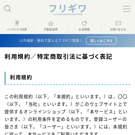
MENU
インデックス投資
不動産投資
お金情報
お問い合わせ
ホーム
12月最新｜無料で貰えるアマギフ情報！
詳しくはこちら
利用規約／特定商取引法に基づく表記
インデックス投資
不動産投資
利用規約
お金情報
この利用規約（以下，「本規約」といいます。）は，〇〇
（以下，「当社」といいます。）がこのウェブサイト上で
プロフィール
提供するオンラインショップ（以下，「本サービス」とい
います。）の利用条件を定めるものです。登録ユーザーの
お問い合わせ
皆さま（以下，「ユーザー」といいます。）には，本規約
に従って，本サービスをご利用いただきます。