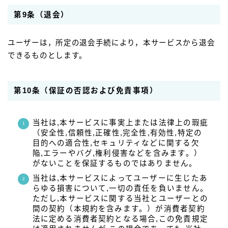
第9条（退会）
ユーザーは，所定の退会手続により，本サービスから退会
できるものとします。
第10条（保証の否認および免責事項）
当社は,本サービスに事実上または法律上の瑕疵
（安全性,信頼性,正確性,完全性,有効性,特定の
目的への適合性,セキュリティなどに関する欠
陥,エラーやバグ,権利侵害などを含みます。）
がないことを保証するものではありません。
当社は,本サービスによってユーザーに生じたあ
らゆる損害について,一切の責任を負いません。
ただし,本サービスに関する当社とユーザーとの
間の契約（本規約を含みます。）が消費者契約
法に定める消費者契約となる場合,この免責規定