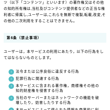
ツ（以下「コンテンツ」といいます）の著作権又はその他
の知的所有権は,当社及びコンテンツ提供者などの正当な権
利者に帰属し,ユーザーは,これらを無断で複製,転載,改変,そ
の他の二次利用をすることはできません。
第6条（禁止事項）
ユーザーは，本サービスの利用にあたり，以下の行為をし
てはならないものとします。
法令または公序良俗に違反する行為
犯罪行為に関連する行為
本サービスに含まれる著作権，商標権その他の
知的財産権を侵害する行為
当社のサーバーまたはネットワークの機能を破
壊したり，妨害したりする行為
本サービスによって得られた情報を商業的に利