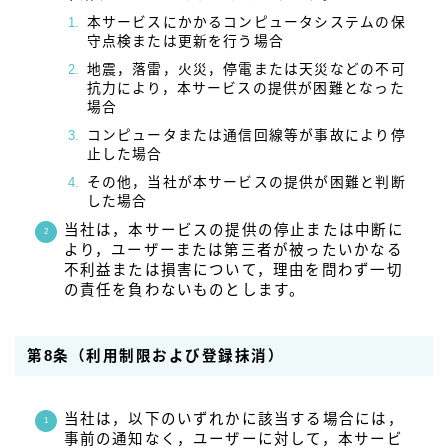
本サービスにかかるコンピュータシステムの保
守点検または更新を行う場合
地震，落雷，火災，停電または天災などの不可
抗力により，本サービスの提供が困難となった
場合
コンピュータまたは通信回線等が事故により停
止した場合
その他，当社が本サービスの提供が困難と判断
した場合
当社は，本サービスの提供の停止または中断に
より，ユーザーまたは第三者が被ったいかなる
不利益または損害について，理由を問わず一切
の責任を負わないものとします。
第8条（利用制限および登録抹消）
当社は，以下のいずれかに該当する場合には，
事前の通知なく，ユーザーに対して，本サービ