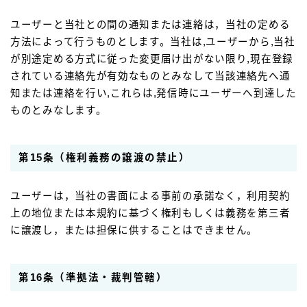
ユーザーと当社との間の通知または連絡は，当社の定める
方法によって行うものとします。当社は,ユーザーから,当社
が別途定める方式に従った変更届け出がない限り,現在登録
されている連絡先が有効なものとみなして当該連絡先へ通
知または連絡を行い,これらは,発信時にユーザーへ到達した
ものとみなします。
第15条（権利義務の譲渡の禁止）
ユーザーは，当社の書面による事前の承諾なく，利用契約
上の地位または本規約に基づく権利もしくは義務を第三者
に譲渡し，または担保に供することはできません。
第16条（準拠法・裁判管轄）