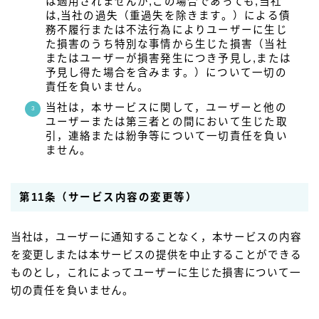
は適用されませんが,この場合であっても,当社
は,当社の過失（重過失を除きます。）による債
務不履行または不法行為によりユーザーに生じ
た損害のうち特別な事情から生じた損害（当社
またはユーザーが損害発生につき予見し,または
予見し得た場合を含みます。）について一切の
責任を負いません。
当社は，本サービスに関して，ユーザーと他の
ユーザーまたは第三者との間において生じた取
引，連絡または紛争等について一切責任を負い
ません。
第11条（サービス内容の変更等）
当社は，ユーザーに通知することなく，本サービスの内容
を変更しまたは本サービスの提供を中止することができる
ものとし，これによってユーザーに生じた損害について一
切の責任を負いません。