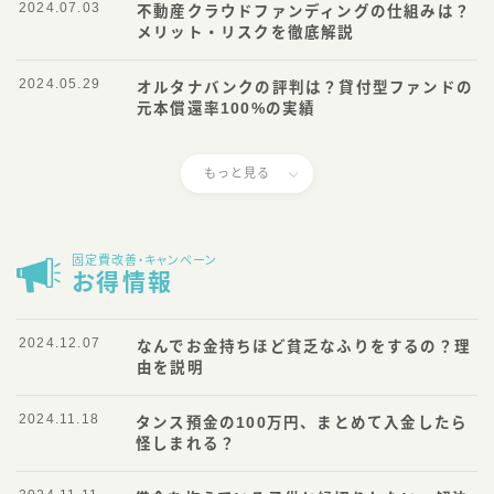
2024.07.03
不動産クラウドファンディングの仕組みは？
メリット・リスクを徹底解説
2024.05.29
オルタナバンクの評判は？貸付型ファンドの
元本償還率100%の実績
もっと見る
固定費改善・キャンペーン
お得情報
2024.12.07
なんでお金持ちほど貧乏なふりをするの？理
由を説明
2024.11.18
タンス預金の100万円、まとめて入金したら
怪しまれる？