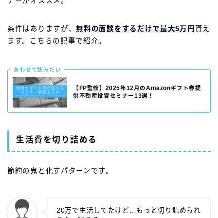
ナーがオススメ。
条件はありますが、
無料の面談をするだけで最大5万円
貰え
ます。こちらの記事で紹介。
あわせて読みたい
【FP監修】2025年12月のAmazonギフト券提
供不動産投資セミナー13選！
生活費を切り詰める
節約の鬼と化すパターンです。
20万で生活してたけど…もっと切り詰められ