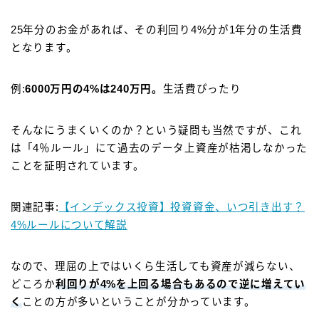
25年分のお金があれば、その利回り4%分が1年分の生活費
となります。
例:
6000万円の4%は240万円。
生活費ぴったり
そんなにうまくいくのか？という疑問も当然ですが、これ
は「4％ルール」にて過去のデータ上資産が枯渇しなかった
ことを証明されています。
関連記事:
【インデックス投資】投資資金、いつ引き出す？
4%ルールについて解説
なので、理屈の上ではいくら生活しても資産が減らない、
どころか
利回りが4%を上回る場合もあるので逆に増えてい
く
ことの方が多いということが分かっています。