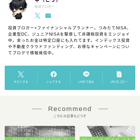
投資ブロガー
投資ブロガー×ファイナンシャルプランナー。つみたてNISA、
企業型DC、ジュニアNISAを駆使して非課税投資をエンジョイ
中。余ったお金は特定口座にも入れてます。インデックス投資
や不動産クラウドファンディング、お得なキャンペーンについ
てブログで情報発信中。
ポストする
シェアする
LINEで送る
URLをコピー
Recommend
こちらの記事もどうぞ