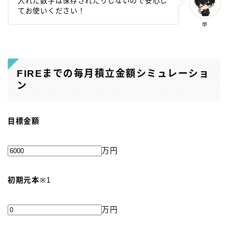
入れた数字は保存されたりしないので安心し
てお使いください！
甲
FIREまでの毎月積立金額シミュレーショ
ン
目標金額
万円
初期元本
※1
万円