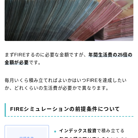
まずFIREするのに必要な金額ですが、
年間生活費の25倍の
金額
が必要
です。
毎月いくら積み立てればよいかはいつFIREを達成したい
か、どれくらいの生活費が必要かで異なります。
FIREシミュレーションの前提条件について
インデックス投資
で積み立てる