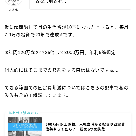
るな…削るぞ…
Xさん
仮に超節約して月の生活費が10万になったとすると、毎月
7.3万の投資で20年で達成※です。
※年間120万なので25倍して3000万円。年利5％想定
個人的にはそこまでの節約をする自信はないですね…
できる範囲での固定費削減についてはこちらの記事で私の
失敗も含めて解説しています。
あわせて読みたい
300万円以上の損。入社当時から投資や固定費
改善やってたら？｜私の6つの失敗