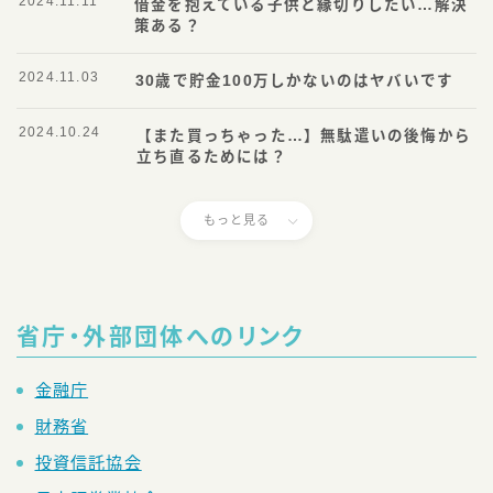
2024.11.11
借金を抱えている子供と縁切りしたい…解決
策ある？
2024.11.03
30歳で貯金100万しかないのはヤバいです
2024.10.24
【また買っちゃった…】無駄遣いの後悔から
立ち直るためには？
もっと見る
省庁・外部団体へのリンク
金融庁
財務省
投資信託協会