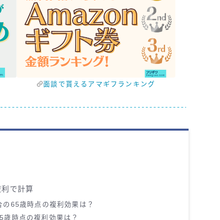
面談で貰えるアマギフランキング
複利で計算
合の65歳時点の複利効果は？
5歳時点の複利効果は？