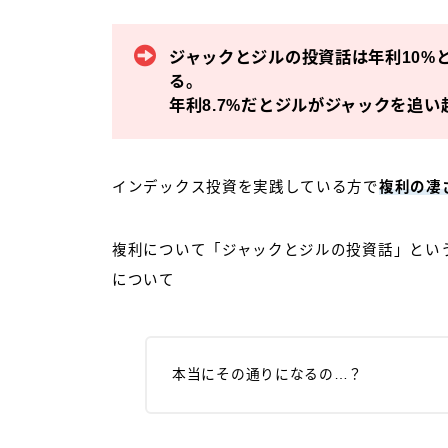
ジャックとジルの投資話は年利10%
る。
年利8.7%だとジルがジャックを追
インデックス投資を実践している方で
複利の凄
複利について「ジャックとジルの投資話」とい
について
本当にその通りになるの…？