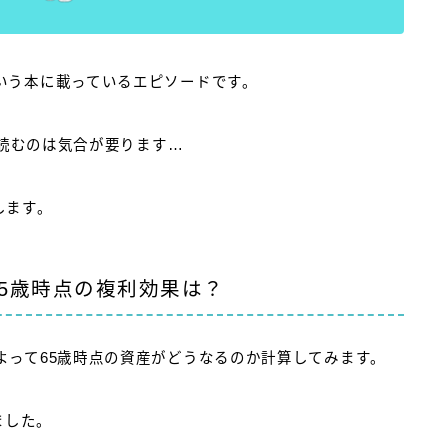
いう本に載っているエピソードです。
で読むのは気合が要ります…
します。
65歳時点の複利効果は？
よって65歳時点の資産がどうなるのか計算してみます。
ました。