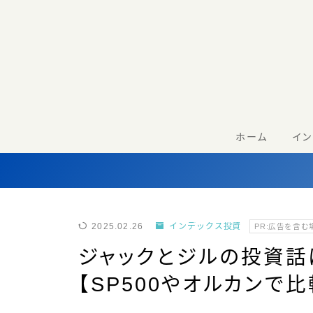
ホーム
イ
2025.02.26
インデックス投資
PR:広告を含
ジャックとジルの投資話
【SP500やオルカンで比