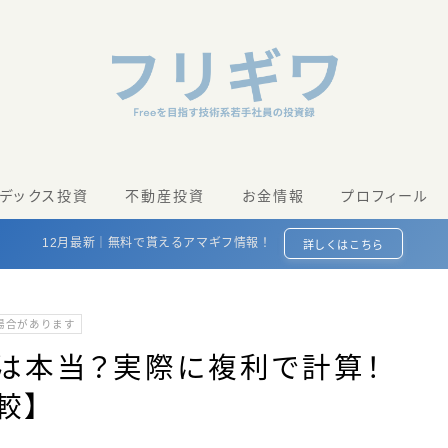
ンデックス投資
不動産投資
お金情報
プロフィール
12月最新｜無料で貰えるアマギフ情報！
詳しくはこちら
む場合があります
は本当？実際に複利で計算！
較】