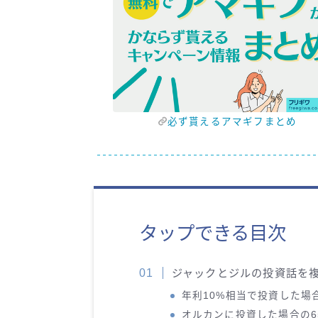
必ず貰えるアマギフまとめ
タップできる目次
ジャックとジルの投資話を
年利10%相当で投資した場
オルカンに投資した場合の6