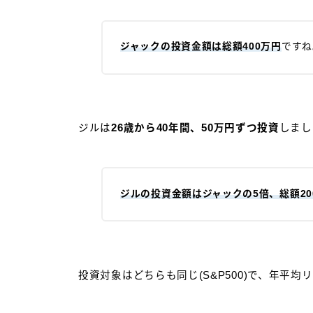
ジャックの投資金額は総額400万円
ですね
ジルは
26歳から40年間、50万円ずつ投資
しまし
ジルの投資金額はジャックの5倍、総額20
投資対象はどちらも同じ(S&P500)で、年平均