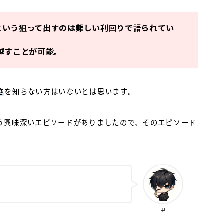
という狙って出すのは難しい利回りで語られてい
い越すことが可能。
さ
を知らない方はいないとは思います。
う興味深いエピソードがありましたので、そのエピソード
甲