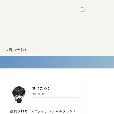
お問い合わせ
甲（こう）
投資ブロガー
投資ブロガー×ファイナンシャルプランナ