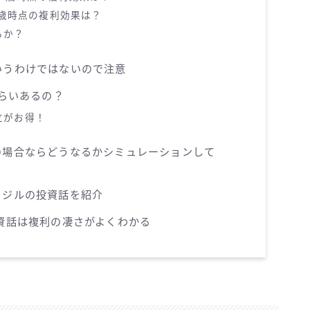
5歳時点の複利効果は？
るか？
いうわけではないので注意
くらいあるの？
立がお得！
の場合ならどうなるかシミュレーションして
とジルの投資話を紹介
資話は複利の凄さがよくわかる