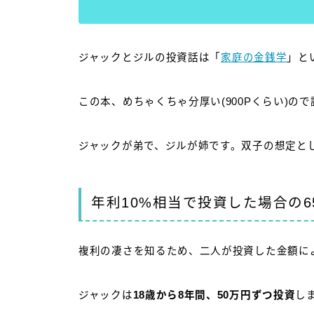
ジャックとジルの投資話は「
家庭の金銭学
」と
この本、めちゃくちゃ分厚い(900Pくらい)の
ジャックが弟で、ジルが姉です。双子の想定と
年利10%相当で投資した場合の
複利の凄さを知るため、二人が投資した金額に
ジャックは
18歳から8年間、50万円ずつ投資
し