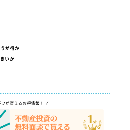
ほうが得か
大きいか
ギフが貰えるお得情報！