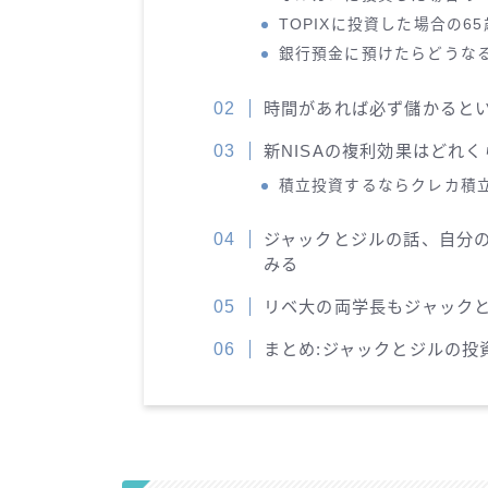
TOPIXに投資した場合の6
銀行預金に預けたらどうな
時間があれば必ず儲かると
新NISAの複利効果はどれ
積立投資するならクレカ積
ジャックとジルの話、自分
みる
リベ大の両学長もジャック
まとめ:ジャックとジルの投