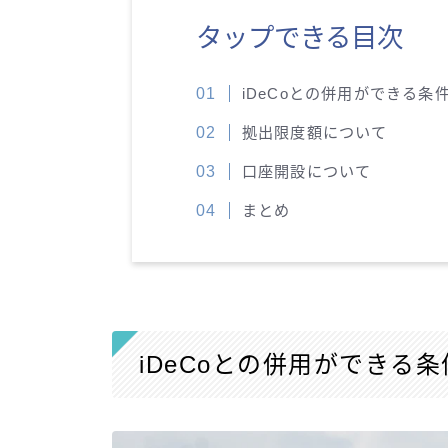
タップできる目次
iDeCoとの併用ができる条
拠出限度額について
口座開設について
まとめ
iDeCoとの併用ができる条