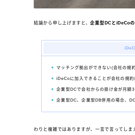
結論から申し上げますと、
企業型DCとiDeCo
iD
マッチング拠出ができない(会社の規約
iDeCoに加入できることが会社の規
企業型DCで会社からの掛け金が月額3
企業型DC、企業型DB併用の場合、DC
わりと複雑ではありますが、一言で言ってしま