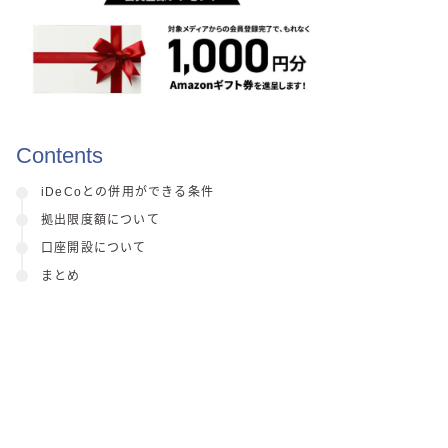
Contents
iDeCoとの併用ができる条件
拠出限度額について
口座開設について
まとめ