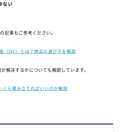
少ない
らの記事もご参考ください。
金（DC）とは？商品の選び方を解説
問題が解決するかについても解説しています。
局いくら積み立てればいいのか解説