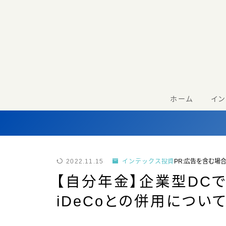
ホーム
イ
2022.11.15
インデックス投資
PR:広告を含む場
【自分年金】企業型DC
iDeCoとの併用につい