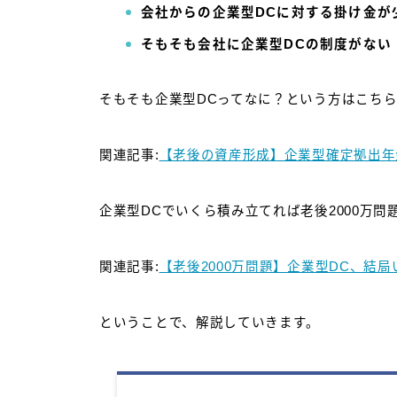
会社からの企業型DCに対する掛け金が
そもそも会社に企業型DCの制度がない
そもそも企業型DCってなに？という方はこち
関連記事:
【老後の資産形成】企業型確定拠出年
企業型DCでいくら積み立てれば老後2000万
関連記事:
【老後2000万問題】企業型DC、結
ということで、解説していきます。