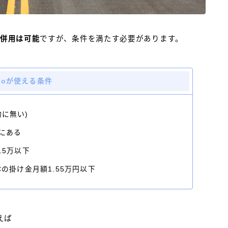
の併用は可能
ですが、条件を満たす必要があります。
eCoが使える条件
に無い)
約にある
.5万以下
の掛け金月額1.55万円以下
えば