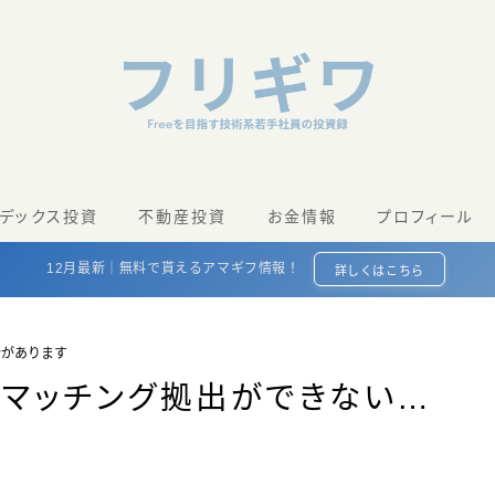
ンデックス投資
不動産投資
お金情報
プロフィール
12月最新｜無料で貰えるアマギフ情報！
詳しくはこちら
合があります
でマッチング拠出ができない…
て