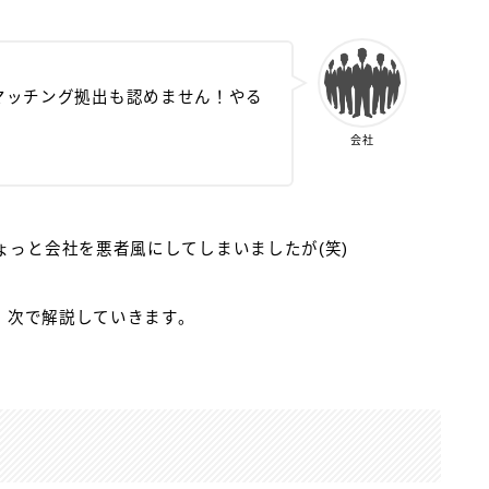
マッチング拠出も認めません！やる
会社
っと会社を悪者風にしてしまいましたが(笑)
は、次で解説していきます。