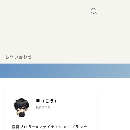
お問い合わせ
甲（こう）
投資ブロガー
投資ブロガー×ファイナンシャルプランナ