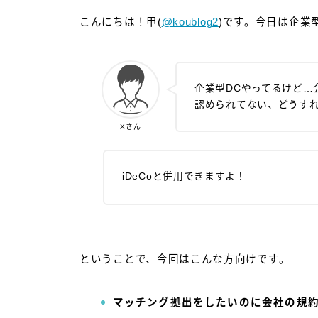
こんにちは！甲(
@koublog2
)です。今日は企業
企業型DCやってるけど…
認められてない、どうす
Xさん
iDeCoと併用できますよ！
ということで、今回はこんな方向けです。
マッチング拠出をしたいのに会社の規