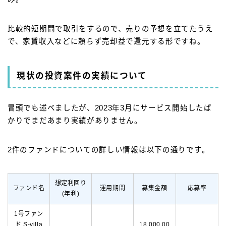
比較的短期間で取引をするので、売りの予想を立てたうえ
で、家賃収入などに頼らず売却益で還元する形ですね。
現状の投資案件の実績について
冒頭でも述べましたが、2023年3月にサービス開始したば
かりでまだあまり実績がありません。
2件のファンドについての詳しい情報は以下の通りです。
想定利回り
ファンド名
運用期間
募集金額
応募率
(年利)
1号ファン
ド S-villa
18,000,00