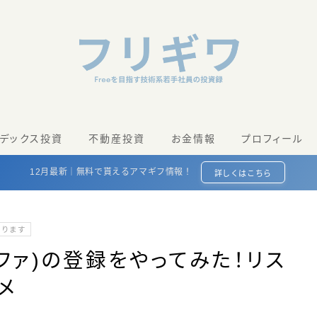
ンデックス投資
不動産投資
お金情報
プロフィール
12月最新｜無料で貰えるアマギフ情報！
詳しくはこちら
あります
アルファ)の登録をやってみた！リス
メ