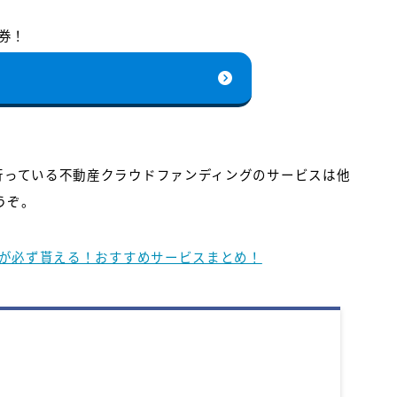
ト券！
を行っている不動産クラウドファンディングのサービスは他
うぞ。
ト券が必ず貰える！おすすめサービスまとめ！