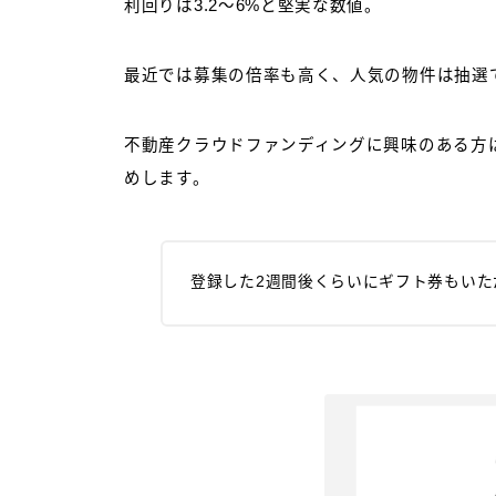
利回りは3.2～6%と堅実な数値。
最近では募集の倍率も高く、人気の物件は抽選
不動産クラウドファンディングに興味のある方
めします。
登録した2週間後くらいにギフト券もいた