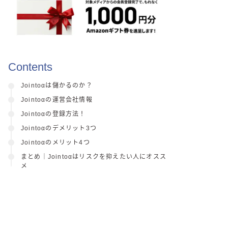
Contents
Jointoαは儲かるのか？
Jointoαの運営会社情報
Jointoαの登録方法！
Jointoαのデメリット3つ
Jointoαのメリット4つ
まとめ｜Jointoαはリスクを抑えたい人にオスス
メ