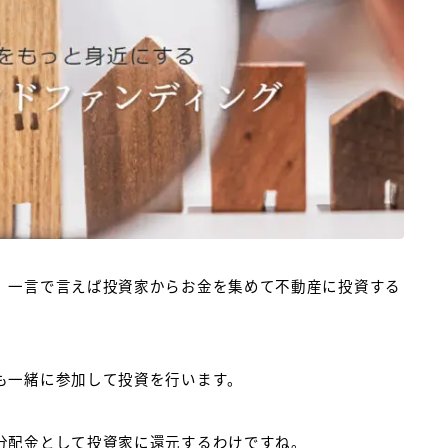
、一言で言えば投資家からお金を集めて不動産に投資する
も一緒に参加して投資を行います。
分配金として投資家に還元するわけですね。