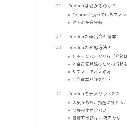
Jointoαは儲かるのか？
Jointoαが扱っているファ
過去の投資実績
Jointoαの運営会社情報
Jointoαの登録方法！
1.ホームページから「登録
2.会員仮登録のための情報
3.スマホで本人確認
4.会員本登録を行う
Jointoαのデメリット3つ
人気があり、抽選に外れる
募集頻度が少ない
投資可能額は10万円から