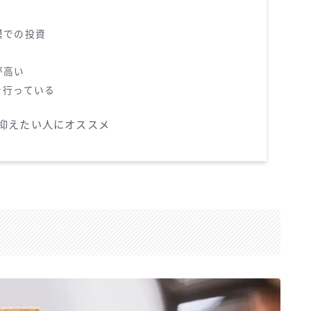
模での投資
が高い
を行っている
クを抑えたい人にオススメ