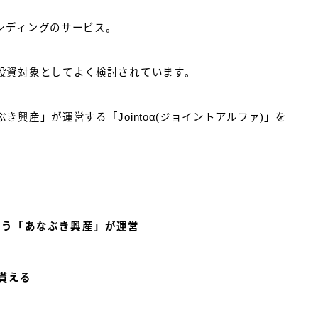
ンディングのサービス。
投資対象としてよく検討されています。
興産」が運営する「Jointoα(ジョイントアルファ)」を
なう「あなぶき興産」が運営
が貰える