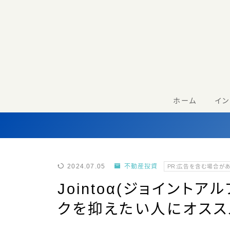
ホーム
イ
2024.07.05
不動産投資
PR:広告を含む場合が
Jointoα(ジョイント
クを抑えたい人にオスス