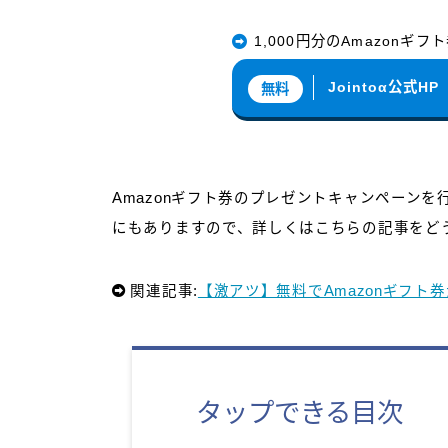
1,000円分のAmazonギフ
Jointoα公式HP
無料
Amazonギフト券のプレゼントキャンペーン
にもありますので、詳しくはこちらの記事をど
関連記事:
【激アツ】無料でAmazonギフ
タップできる目次