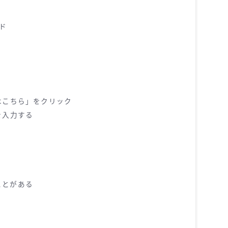
ンド
はこちら」をクリック
を入力する
ことがある