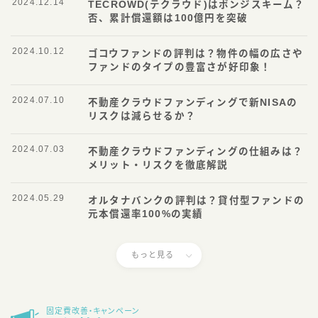
2024.12.14
TECROWD(テクラウド)はポンジスキーム？
否、累計償還額は100億円を突破
2024.10.12
ゴコウファンドの評判は？物件の幅の広さや
ファンドのタイプの豊富さが好印象！
2024.07.10
不動産クラウドファンディングで新NISAの
リスクは減らせるか？
2024.07.03
不動産クラウドファンディングの仕組みは？
メリット・リスクを徹底解説
2024.05.29
オルタナバンクの評判は？貸付型ファンドの
元本償還率100%の実績
Follow Me
もっと見る
固定費改善・キャンペーン