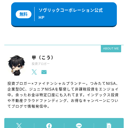
ソヴリックコーポレーション公式
無料
HP
ABOUT ME
甲（こう）
投資ブロガー
投資ブロガー×ファイナンシャルプランナー。つみたてNISA、
企業型DC、ジュニアNISAを駆使して非課税投資をエンジョイ
中。余ったお金は特定口座にも入れてます。インデックス投資
や不動産クラウドファンディング、お得なキャンペーンについ
てブログで情報発信中。