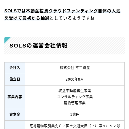
SOLSでは不動産投資クラウドファンディング自体の人気
を受けて最初から抽選
としているようですね。
SOLSの運営会社情報
会社名
株式会社 不二興産
設立日
2000年8月
収益不動産再生事業
事業内容
コンサルティング事業
建物管理事業
資本金
1億円
宅地建物取引業免許／国土交通大臣（２）第８８９２号