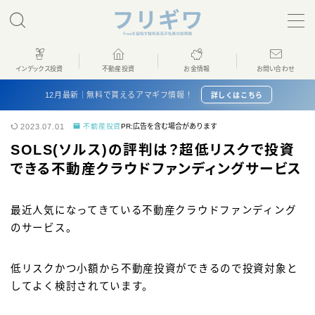
MENU
インデックス投資
不動産投資
お金情報
お問い合わせ
ホーム
12月最新｜無料で貰えるアマギフ情報！
詳しくはこちら
2023.07.01
不動産投資
PR:広告を含む場合があります
インデックス投資
SOLS(ソルス)の評判は？超低リスクで投資
できる不動産クラウドファンディングサービス
不動産投資
最近人気になってきている不動産クラウドファンディング
お金情報
のサービス。
プロフィール
低リスクかつ小額から不動産投資ができるので投資対象と
してよく検討されています。
お問い合わせ