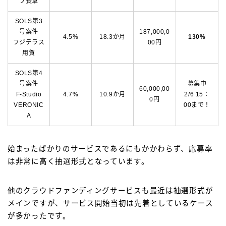
フ長草
SOLS第3
号案件
187,000,0
4.5%
18.3か月
130%
フジテラス
00円
用賀
SOLS第4
号案件
募集中
60,000,00
F-Studio
4.7%
10.9か月
2/6 15：
0円
VERONIC
00まで！
A
始まったばかりのサービスであるにもかかわらず、応募率
は非常に高く抽選形式となっています。
他のクラウドファンディングサービスも最近は抽選形式が
メインですが、サービス開始当初は先着としているケース
が多かったです。