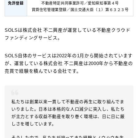
免許登録
不動産特定共同事業許可／愛知県知事第４号
賃貸住宅管理業登録／国土交通大臣（１）第６３２３号
SOLSは株式会社 不二興産が運営している不動産クラウド
ファンディングサービス。
SOLS自体のサービスは2022年の1月から開始されています
が、運営している株式会社 不二興産は2000年から不動産の
売買で経験を積んでいる会社です。
私たちは創業以来一貫して不動産の再生に取り組んでま
いりました。日本は本格的な人口減少に突入し、私たち
が主力とする収益不動産を取り巻く環境は、日に日に厳
しさを増しています。
そうした中で、私たちが培ってきた経験とノウハウを生