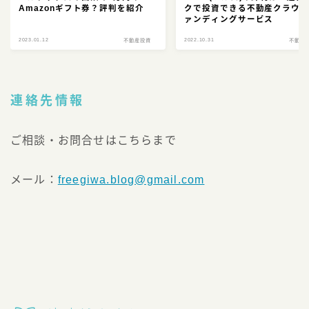
Amazonギフト券？評判を紹介
クで投資できる不動産クラウ
ァンディングサービス
2023.01.12
2022.10.31
不動産投資
不動産
連絡先情報
ご相談・お問合せはこちらまで
メール：
freegiwa.blog@gmail.com