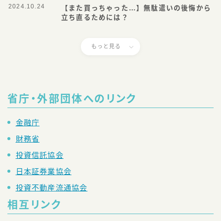
2024.10.24
【また買っちゃった…】無駄遣いの後悔から
立ち直るためには？
もっと見る
省庁・外部団体へのリンク
金融庁
財務省
投資信託協会
日本証券業協会
投資不動産流通協会
相互リンク