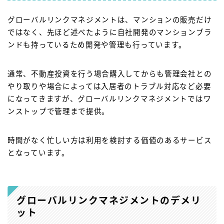
グローバルリンクマネジメントは、マンションの販売だけ
ではなく、先ほど述べたように自社開発のマンションブラ
ンドも持っているため開発や管理も行っています。
通常、不動産投資を行う場合購入してからも管理会社との
やり取りや場合によっては入居者のトラブル対応など必要
になってきますが、グローバルリンクマネジメントではワ
ンストップで管理まで提供。
時間がなく忙しい方は利用を検討する価値のあるサービス
となっています。
グローバルリンクマネジメントのデメリ
ット