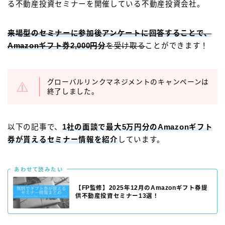
る不動産投資セミナーを開催している不動産投資会社。
来場型のセミナーに参加後アンケートに回答することで、
Amazonギフト券2,000円分
を受け取る
ことができます！
グローバルリンクマネジメントのキャンペーンは
終了しました。
以下の記事で、
1社の面談で最大5万円分のAmazonギフト
券が貰えるセミナー情報を紹介
しています。
あわせて読みたい
【FP監修】2025年12月のAmazonギフト券提
供不動産投資セミナー13選！