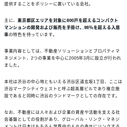
提供することをポリシーに置いている会社。
主に、
東京都区エリアを対象に800戸を超えるコンパクト
マンションの開発および販売を手掛け、98％を超える入居
率
の特色を持っています。
事業内容としては、不動産ソリューションとプロパティマ
ネジメント、2つの事業を中心に2005年3月に設立が行われ
ました。
本社は渋谷の中心地ともいえる渋谷区道玄坂1丁目、ここは
渋谷マークシティウェストと呼ぶ超高層ビルであり複合施
設であると同時に渋谷のランドマークとしての存在です。
なお、不動産には人々および企業の資産や活動を支える社
会基盤としての役割があり、グローバル・リンク・マネジ
メントは日本はもちろん世界中の人々の幸せにリンクする