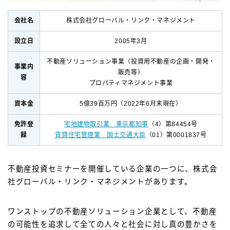
会社名
株式会社グローバル・リンク・マネジメント
設立日
2005年3月
不動産ソリューション事業（投資用不動産の企画・開発・
事業内
販売等）
容
プロパティマネジメント事業
資本金
5億39百万円（2022年6月末現在）
免許登
宅地建物取引業 東京都知事
（4）第84454号
録
賃貸住宅管理業 国土交通大臣
（01）第0001837号
不動産投資セミナーを開催している企業の一つに、株式会
社グローバル・リンク・マネジメントがあります。
ワンストップの不動産ソリューション企業として、不動産
の可能性を追求して全ての人々と社会に対し真の豊かさを