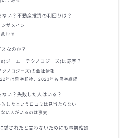
聞いてみる
からない？不動産投資の利回りは？
ョンがメイン
が変わる
ビスなのか？
gies(ジーエーテクノロジーズ)は赤字？
ーエーテクノロジーズ)の会社情報
022年は黒字転換、2023年も黒字継続
からない？失敗した人はいる？
失敗したという口コミは見当たらない
ていない人がいるのは事実
Y)に騙されたと言わないためにも事前確認