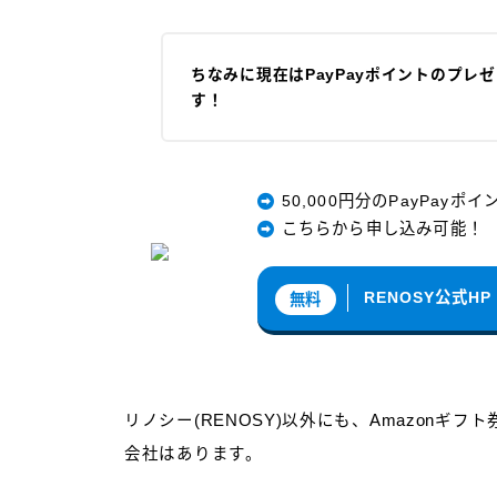
ちなみに現在はPayPayポイントのプレ
す！
50,000円分のPayPayポイ
こちらから申し込み可能！
RENOSY公式HP
無料
リノシー(RENOSY)以外にも、Amazon
会社はあります。