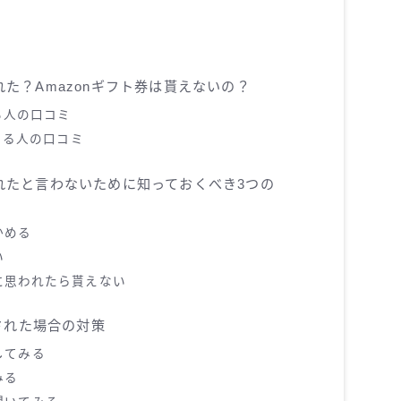
された？Amazonギフト券は貰えないの？
い人の口コミ
いる人の口コミ
されたと言わないために知っておくべき3つの
かめる
い
に思われたら貰えない
された場合の対策
してみる
みる