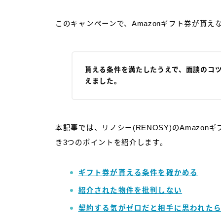
このキャンペーンで、Amazonギフト券が貰
貰える条件を満たしたうえで、面談のコ
えました。
本記事では、リノシー(RENOSY)のAmaz
き3つのポイントを紹介します。
ギフト券が貰える条件を確かめる
紹介された物件を批判しない
契約する気がゼロだと相手に思われた