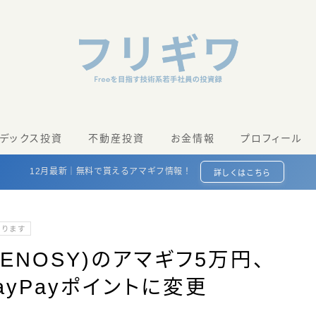
ンデックス投資
不動産投資
お金情報
プロフィール
12月最新｜無料で貰えるアマギフ情報！
詳しくはこちら
あります
ENOSY)のアマギフ5万円、
yPayポイントに変更