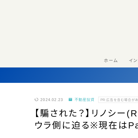
ホーム
イ
2024.02.23
不動産投資
PR:広告を含む場合が
【騙された？】リノシー(R
ウラ側に迫る※現在はPa