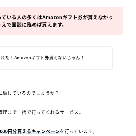
言っている人の多くはAmazonギフト券が貰えなかっ
うえで面談に臨めば貰えます。
騙された！Amazonギフト券貰えないじゃん！
に騙しているのでしょうか？
管理まで一括で行ってくれるサービス。
,000円分貰えるキャンペーン
を行っています。