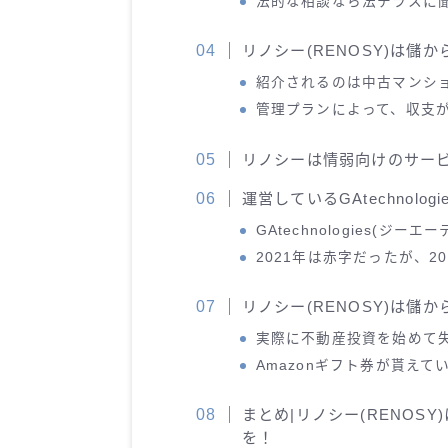
法的な相談なら法テラスに
リノシー(RENOSY)は儲
紹介されるのは中古マンシ
管理プランによって、収支
リノシーは情弱向けのサー
運営しているGAtechnolo
GAtechnologies(ジ
2021年は赤字だったが、2
リノシー(RENOSY)は儲
実際に不動産投資を始めて
Amazonギフト券が貰え
まとめ|リノシー(RENOS
を！