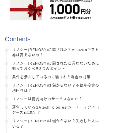
Contents
リノシー(RENOSY)に騙された？Amazonギフト
券は貰えないの？
リノシー(RENOSY)に騙されたと言わないために
知っておくべき3つのポイント
条件を満たしているのに騙された場合の対策
リノシー(RENOSY)は儲からない？不動産投資の
利回りは？
リノシーは情弱向けのサービスなのか？
運営しているGAtechnologies(ジーエーテクノロ
ジーズ)は赤字？
リノシー(RENOSY)は儲からない？失敗した人は
いる？