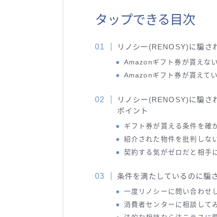
タップできる目次
リノシー(RENOSY)に騙
Amazonギフト券が貰えな
Amazonギフト券が貰えて
リノシー(RENOSY)に騙
ポイント
ギフト券が貰える条件を確
紹介された物件を批判しな
契約する気がゼロだと相手
条件を満たしているのに騙
一度リノシーに問い合わせ
消費者センターに相談して