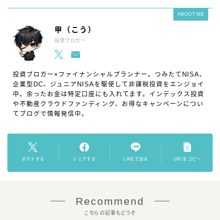
ABOUT ME
甲（こう）
投資ブロガー
投資ブロガー×ファイナンシャルプランナー。つみたてNISA、
企業型DC、ジュニアNISAを駆使して非課税投資をエンジョイ
中。余ったお金は特定口座にも入れてます。インデックス投資
や不動産クラウドファンディング、お得なキャンペーンについ
てブログで情報発信中。
ポストする
シェアする
LINEで送る
URLをコピー
Recommend
こちらの記事もどうぞ