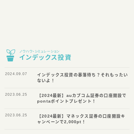
ノウハウ・シミュレーション
インデックス投資
2024.09.07
インデックス投資の暴落待ち？それもったい
ないよ！
2023.06.25
【2024最新】auカブコム証券の口座開設で
pontaポイントプレゼント！
2023.06.25
【2024最新】マネックス証券の口座開設キ
ャンペーンで2,000pt！