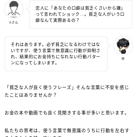
恋人に「あなたの口癖は貧乏くさいから嫌」
って言われてショック…。貧乏な人がいう口
癖なんて実際あるの？
Xさん
それはあります。必ず貧乏になるわけではな
いですが、使う言葉で無意識に行動が抑制さ
れ、結果的にお金持ちになれない行動パター
甲
ンになってしまいます。
「貧乏な人が良く使うフレーズ」そんな言葉に不安を感じ
たことはありませんか？
お金の本や動画でも良く見聞きする事が多いと思います。
私たちの思考は、使う言葉で無意識のうちに行動を左右す