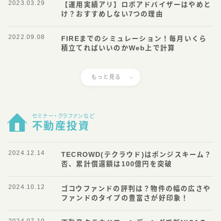
2023.03.29
【運用実績アリ】ロボアドバイザーはやめと
け？おすすめしない7つの理由
2022.09.08
FIREまでのシミュレーション！毎月いくら
積立てればいいのかWeb上で計算
もっと見る
セミナー・クラファンなど
不動産投資
2024.12.14
TECROWD(テクラウド)はポンジスキーム？
否、累計償還額は100億円を突破
Follow Me
2024.10.12
ゴコウファンドの評判は？物件の幅の広さや
ファンドのタイプの豊富さが好印象！
2024.07.10