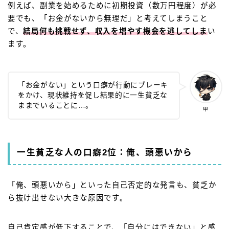
例えば、副業を始めるために初期投資（数万円程度）が必
要でも、「お金がないから無理だ」と考えてしまうこと
で、
結局何も挑戦せず、収入を増やす機会を逃してしま
い
ます。
「お金がない」という口癖が行動にブレーキ
をかけ、現状維持を促し結果的に一生貧乏な
ままでいることに…。
甲
一生貧乏な人の口癖2位：俺、頭悪いから
「俺、頭悪いから」といった自己否定的な発言も、貧乏か
ら抜け出せない大きな原因です。
自己肯定感が低下することで、「自分にはできない」と感