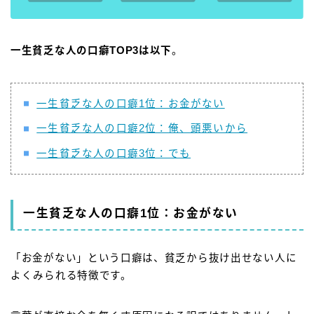
一生貧乏な人の口癖TOP3は以下
。
一生貧乏な人の口癖1位：お金がない
一生貧乏な人の口癖2位：俺、頭悪いから
一生貧乏な人の口癖3位：でも
一生貧乏な人の口癖1位：お金がない
「お金がない」という口癖は、貧乏から抜け出せない人に
よくみられる特徴です。