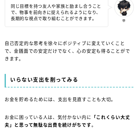
同じ目標を持つ友人や家族と励まし合うこと
で、物事を前向きに捉えられるようになり、
長期的な視点で取り組むことができます。
甲
自己否定的な思考を徐々にポジティブに変えていくこと
で、金銭面での安定だけでなく、心の安定も得ることがで
きます。
いらない支出を削ってみる
お金を貯めるためには、支出を見直すことも大切。
お金に困っている人は、気付かない内に
「これくらい大丈
夫」と思って無駄な出費を続けがちです
。