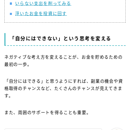
いらない支出を削ってみる
浮いたお金を投資に回す
「自分にはできない」という思考を変える
ネガティブな考え方を変えることが、お金を貯めるための
最初の一歩。
「自分にはできる」と思うようにすれば、副業の機会や資
格取得のチャンスなど、たくさんのチャンスが見えてきま
す。
また、周囲のサポートを得ることも重要。