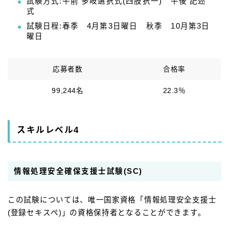
試験方式:午前 多岐選択式(四肢択一) 午後 記述
式
試験日程:春季 4月第3日曜日 秋季 10月第3日
曜日
応募者数
合格率
99,244名
22.3％
スキルレベル4
情報処理安全確保支援士試験(SC)
この試験については、唯一国家資格「情報処理安全支援士
(登録セキスぺ)」の資格保持者となることができます。