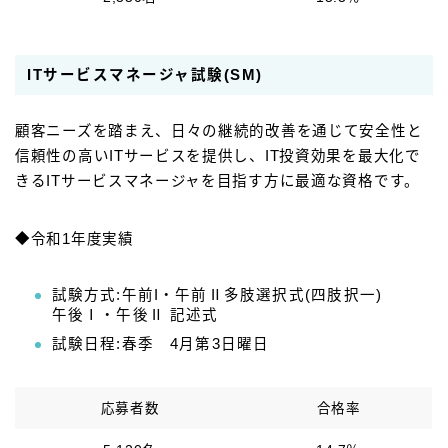
ITサービスマネージャ試験(SM)
顧客ニーズを踏まえ、日々の継続的改善を通じて安全性と
信頼性の高いITサービスを提供し、IT投資効果を最大化で
きるITサービスマネージャを目指す方に最適な資格です。
◆令和1年度実績
試験方式:午前I・午前Ⅱ多肢選択式(四肢択一)
午後Ⅰ・午後Ⅱ 記述式
試験日程:春季 4月第3日曜日
応募者数
合格率