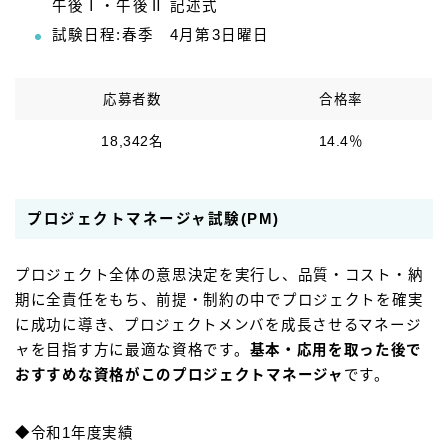
午後Ⅰ・午後Ⅱ 記述式
試験日程:春季 4月第3日曜日
応募者数
合格率
18,342名
14.4％
プロジェクトマネージャ試験(PM)
プロジェクト全体の意思決定を実行し、品質・コスト・納
期に全責任をもち、前提・制約の中でプロジェクトを確実
に成功に導き、プロジェクトメンバを成長させるマネージ
ャを目指す方に最適な資格です。
基本・応用を取った後で
おすすめな資格がこのプロジェクトマネージャ
です。
◆令和1年度実績