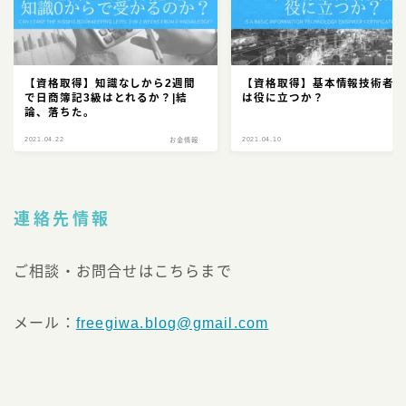
【資格取得】知識なしから2週間
【資格取得】基本情報技術者
で日商簿記3級はとれるか？|結
は役に立つか？
論、落ちた。
2021.04.22
2021.04.10
お金情報
連絡先情報
ご相談・お問合せはこちらまで
メール：
freegiwa.blog@gmail.com