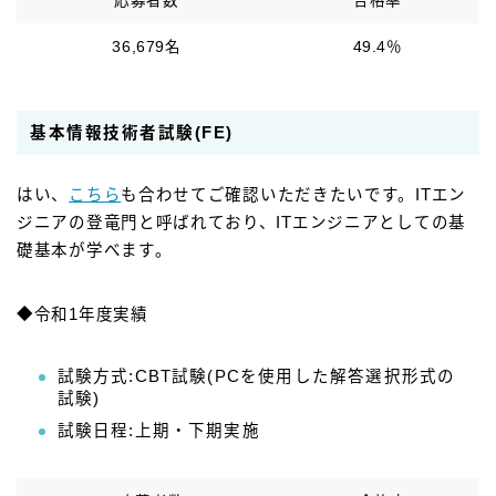
応募者数
合格率
36,679名
49.4％
基本情報技術者試験(FE)
はい、
こちら
も合わせてご確認いただきたいです。ITエン
ジニアの登竜門と呼ばれており、ITエンジニアとしての基
礎基本が学べます。
◆令和1年度実績
試験方式:CBT試験(PCを使用した解答選択形式の
試験)
試験日程:上期・下期実施