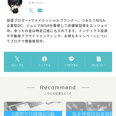
投資ブロガー
投資ブロガー×ファイナンシャルプランナー。つみたてNISA、
企業型DC、ジュニアNISAを駆使して非課税投資をエンジョイ
中。余ったお金は特定口座にも入れてます。インデックス投資
や不動産クラウドファンディング、お得なキャンペーンについ
てブログで情報発信中。
ポストする
シェアする
LINEで送る
URLをコピー
Recommend
こちらの記事もどうぞ