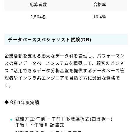
応募者数
合格率
2,504名
16.4％
データベーススペシャリスト試験(DB)
企業活動を支える膨大なデータ群を管理し、パフォーマン
スの高いデータベースシステムを構築して、顧客のビジネ
スに活用できるデータ分析基盤を提供するデータベース管
理者やインフラ系エンジニアを目指す方に最適な資格で
す。
◆令和1年度実績
試験方式:午前I・午前Ⅱ多肢選択式(四肢択一)
午後Ⅰ・午後Ⅱ 記述式