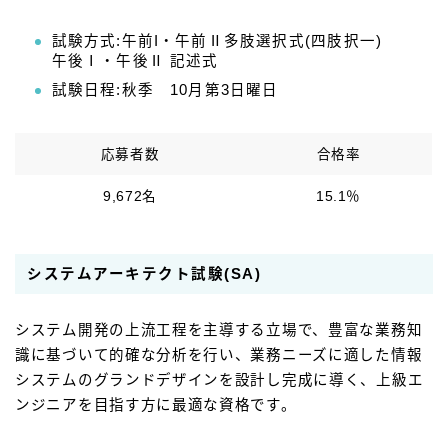
試験方式:午前I・午前Ⅱ多肢選択式(四肢択一)
午後Ⅰ・午後Ⅱ 記述式
試験日程:秋季 10月第3日曜日
応募者数
合格率
9,672名
15.1％
システムアーキテクト試験(SA)
システム開発の上流工程を主導する立場で、豊富な業務知
識に基づいて的確な分析を行い、業務ニーズに適した情報
システムのグランドデザインを設計し完成に導く、上級エ
ンジニアを目指す方に最適な資格です。