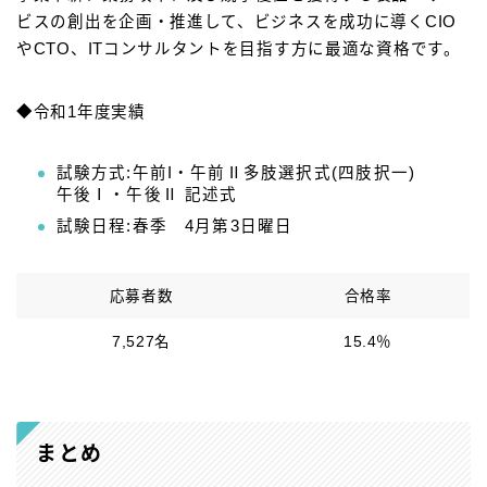
ビスの創出を企画・推進して、ビジネスを成功に導くCIO
やCTO、ITコンサルタントを目指す方に最適な資格です。
◆令和1年度実績
試験方式:午前I・午前Ⅱ多肢選択式(四肢択一)
午後Ⅰ・午後Ⅱ 記述式
試験日程:春季 4月第3日曜日
応募者数
合格率
7,527名
15.4％
まとめ