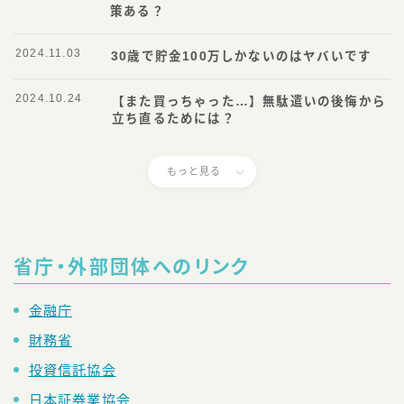
策ある？
2024.11.03
30歳で貯金100万しかないのはヤバいです
2024.10.24
【また買っちゃった…】無駄遣いの後悔から
立ち直るためには？
もっと見る
省庁・外部団体へのリンク
金融庁
財務省
投資信託協会
日本証券業協会