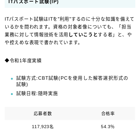
ITパスポート試験(IP)
ITパスポート試験はITを”利用”するのに十分な知識を備えて
いるかを問われます。資格の対象者像についても、「担当
業務に対して情報技術を活用
していこうと
する者」と、や
や控えめな表現で書かれています。
◆令和1年度実績
試験方式:CBT試験(PCを使用した解答選択形式の
試験)
試験日程:随時実施
応募者数
合格率
117,923名
54.3％