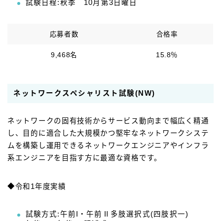
試験日程:秋季 10月第3日曜日
応募者数
合格率
9,468名
15.8％
ネットワークスペシャリスト試験(NW)
ネットワークの固有技術からサービス動向まで幅広く精通
し、目的に適合した大規模かつ堅牢なネットワークシステ
ムを構築し運用できるネットワークエンジニアやインフラ
系エンジニアを目指す方に最適な資格です。
◆令和1年度実績
試験方式:午前I・午前Ⅱ多肢選択式(四肢択一)