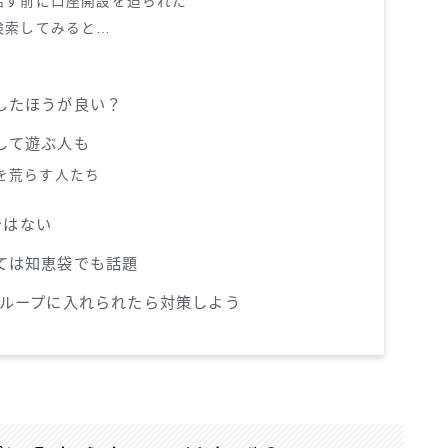
話す前に口座開設を迫られた
検索してみると…
報したほうが良い？
らして遊ぶ人も
プを荒らす人たち
ではない
いては知恵袋でも話題
資グループに入れられたら対策しよう