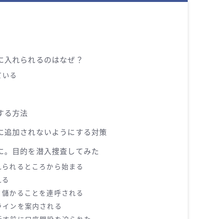
プに入れられるのはなぜ？
ている
する方法
手に追加されないようにする対策
プに。目的を潜入捜査してみた
れられるところから始まる
れる
、儲かることを連呼される
ラインを案内される