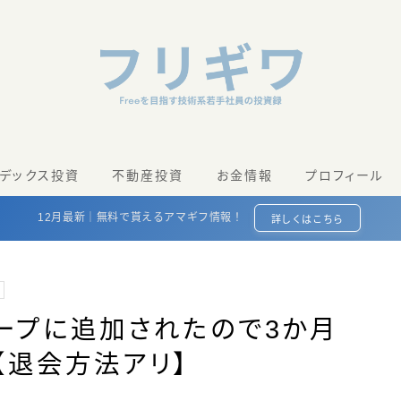
ンデックス投資
不動産投資
お金情報
プロフィール
12月最新｜無料で貰えるアマギフ情報！
詳しくはこちら
ループに追加されたので3か月
【退会方法アリ】