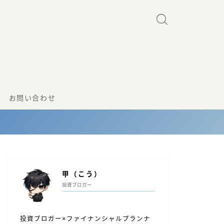
お問い合わせ
甲（こう）
投資ブロガー
投資ブロガー×ファイナンシャルプランナ