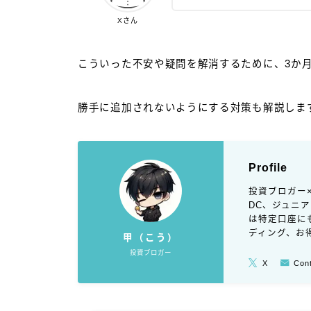
Xさん
こういった不安や疑問を解消するために、3か
勝手に追加されないようにする対策も解説しま
Profile
投資ブロガー
DC、ジュニ
は特定口座に
ディング、お
甲（こう）
投資ブロガー
X
Con