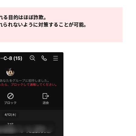
られる目的はほぼ詐欺。
入れられないように対策することが可能。