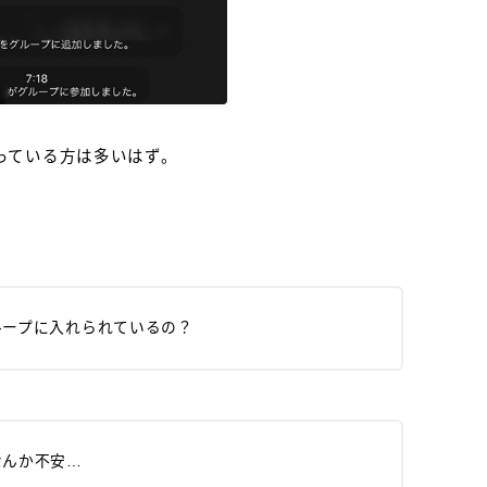
っている方は多いはず。
。
ループに入れられているの？
なんか不安…