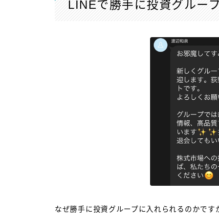
LINEで勝手に投資グルー
なぜ勝手に投資グループに入れられるのかです