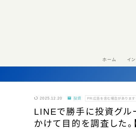
ホーム
イ
2025.12.20
投資
PR:広告を含む場合があります
LINEで勝手に投資グ
かけて目的を調査した。