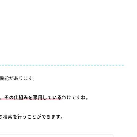
る
る機能があります。
で、その仕組みを悪用している
わけですね。
の検索を行うことができます。