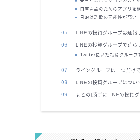
先生的なポジションの人と
口座開設のためのアプリを
目的は詐欺の可能性が高い
LINEの投資グループは通
LINEの投資グループで荒
Twitterにいた投資グルー
ライングループは一つだけ
LINEの投資グループにつ
まとめ|勝手にLINEの投