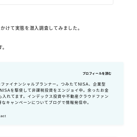
月かけて実態を潜入調査してみました。
す。
プロフィールを読む
×ファイナンシャルプランナー。つみたてNISA、企業型
アNISAを駆使して非課税投資をエンジョイ中。余ったお金
も入れてます。インデックス投資や不動産クラウドファン
得なキャンペーンについてブログで情報発信中。
tact