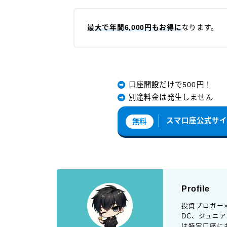
最大で年間6,000円もお得に
なります。
口座開設だけで500円！
別途料金は発生しません
スマ口座公式サ
無料
Profile
投資ブロガー
DC、ジュニ
は特定口座に