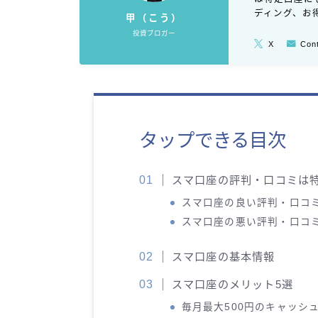
ディング、お
甲（こう）
投資ブロガー
X
Con
タップできる目次
スマ口座の評判・口コミは
スマ口座の良い評判・口コ
スマ口座の悪い評判・口コ
スマ口座の基本情報
スマ口座のメリット5選
毎月最大500円のキャッシュ