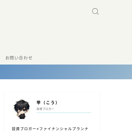
お問い合わせ
甲（こう）
投資ブロガー
投資ブロガー×ファイナンシャルプランナ