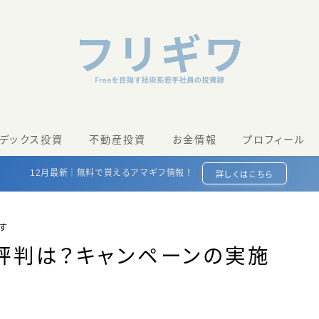
ンデックス投資
不動産投資
お金情報
プロフィール
12月最新｜無料で貰えるアマギフ情報！
詳しくはこちら
す
評判は？キャンペーンの実施