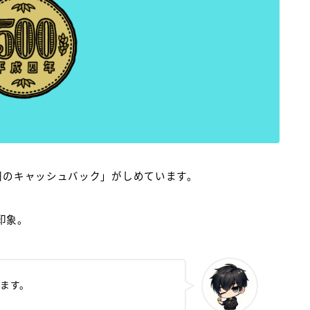
円のキャッシュバック」がしめています。
印象。
ります。