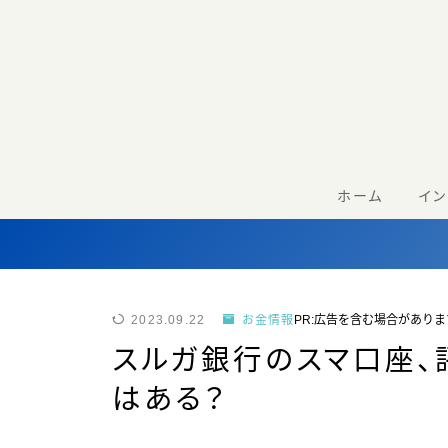
ホーム
イ
2023.09.22
お金情報
PR:広告を含む場合がありま
スルガ銀行のスマ口座、
はある？