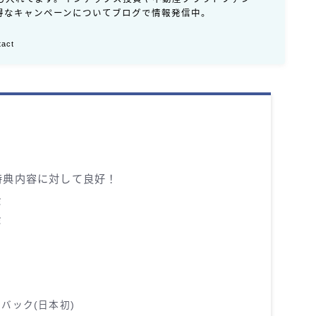
得なキャンペーンについてブログで情報発信中。
tact
特典内容に対して良好！
ミ
ミ
バック(日本初)