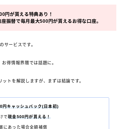
00円が貰える特典あり！
座振替で毎月最大500円が貰えるお得な口座。
行のサービスです。
、お得情報界隈では話題に。
リットを解説しますが、まずは結論です。
00円キャッシュバック(日本初)
けで
現金500円が貰える！
害にあった場合全額補償