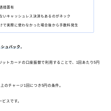
遇措置有
ないキャッシュレス決済もあるのがネック
けで実際に使わなかった場合後から手数料発生
ッシュバック
。
ジットカードの口座振替で利用することで、1回あたり5円
以上のチャージ1回につき5円の条件。
ービスです。