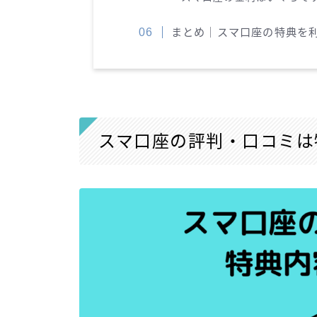
まとめ｜スマ口座の特典を
スマ口座の評判・口コミは