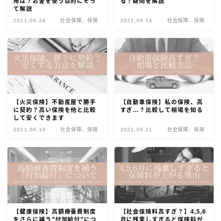
用は？お金を使う目的にそっ
る？疑問を解説
て解説
2021.08.24
社会保障、保険
2021.06.14
社会保障、保険
【火災保険】不動産屋で勝手
【自動車保険】私の保険、高
に契約？高い保険を他と比較
すぎ…？比較して相場を知る
して安くできます
2021.06.10
社会保障、保険
2021.05.21
社会保障、保険
【健康保険】高額療養費制度
【社会保険料高すぎ？】4,5,6
をさらに補う”付加給付”につ
月に残業しすぎると保険料が