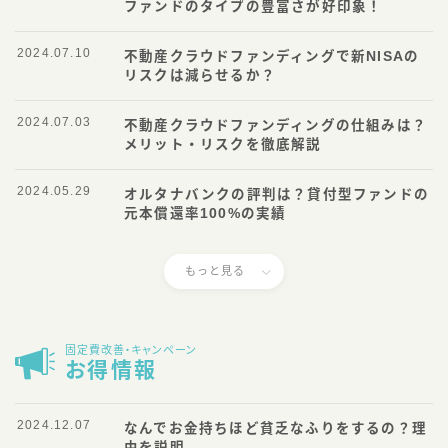
ファンドのタイプの豊富さが好印象！
2024.07.10
不動産クラウドファンディングで新NISAの
リスクは減らせるか？
2024.07.03
不動産クラウドファンディングの仕組みは？
メリット・リスクを徹底解説
2024.05.29
オルタナバンクの評判は？貸付型ファンドの
元本償還率100%の実績
もっと見る
固定費改善・キャンペーン
お得情報
2024.12.07
なんでお金持ちほど貧乏なふりをするの？理
由を説明