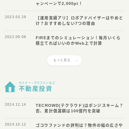
ャンペーンで2,000pt！
2023.03.29
【運用実績アリ】ロボアドバイザーはやめと
け？おすすめしない7つの理由
2022.09.08
FIREまでのシミュレーション！毎月いくら
積立てればいいのかWeb上で計算
もっと見る
セミナー・クラファンなど
不動産投資
2024.12.14
TECROWD(テクラウド)はポンジスキーム？
否、累計償還額は100億円を突破
2024.10.12
ゴコウファンドの評判は？物件の幅の広さや