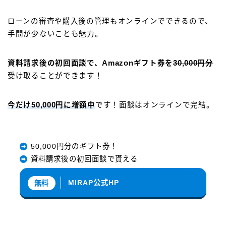
ローンの審査や購入後の管理もオンラインでできるので、
手間が少ないことも魅力。
資料請求後の初回面談で、Amazonギフト券を
30,000円分
受け取ることができます！
今だけ
50,000円
に増額中
です！面談はオンラインで完結。
50,000円分のギフト券！
資料請求後の初回面談で貰える
MIRAP公式HP
無料