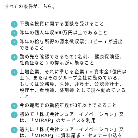
すべての条件がこちら。
不動産投資に関する面談を受けること
昨年の個人年収500万円以上であること
昨年の給与所得の源泉徴収票( コピー ) が提出
できること
勤め先を確認できるもの( 名刺、 健康保険証、
社員証など ) の提示が可能なこと
上場企業、それに準じる企業 ( = 資本金1億円以
上 )、またはそのグループ会社に勤めている、
もしくは公務員、医師、弁護士、公認会計士、
税理士、看護師、薬剤師 として現在勤めている
こと
今の職場での勤続年数が3年以上であること
初めて「株式会社シュアーイノベーション」又
は、「MIRAP」のサービスを利用
過去に「株式会社シュアーイノベーション」又
は、「MIRAP」に資料請求・ セミナー申込を