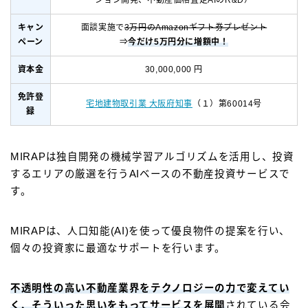
キャン
面談実施で
3万円のAmazonギフト券プレゼント
ペーン
⇒
今だけ5万円分に増額中！
資本金
30,000,000 円
免許登
宅地建物取引業 大阪府知事
（１）第60014号
録
MIRAPは独自開発の機械学習アルゴリズムを活用し、投資
するエリアの厳選を行うAIベースの不動産投資サービスで
す。
MIRAPは、人口知能(AI)を使って優良物件の提案を行い、
個々の投資家に最適なサポートを行います。
不透明性の高い不動産業界をテクノロジーの力で変えてい
く、そういった思いをもってサービスを展開
されている会