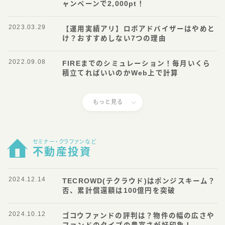
ャンペーンで2,000pt！
2023.03.29
【運用実績アリ】ロボアドバイザーはやめと
け？おすすめしない7つの理由
2022.09.08
FIREまでのシミュレーション！毎月いくら
積立てればいいのかWeb上で計算
もっと見る
セミナー・クラファンなど
不動産投資
2024.12.14
TECROWD(テクラウド)はポンジスキーム？
否、累計償還額は100億円を突破
2024.10.12
ゴコウファンドの評判は？物件の幅の広さや