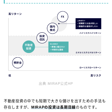
出典:MIRAP公式HP
不動産投資の中でも短期で大きな儲けを出すための手法も
存在しますが、
MIRAPの投資は長期目線
のものです。