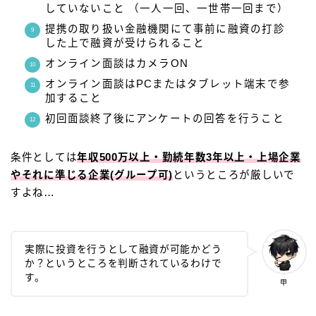
していないこと （一人一回、一世帯一回まで）
提携の取り扱い金融機関にて事前に融資の打診
した上で融資が受けられること
オンライン面談はカメラON
オンライン面談はPCまたはタブレット端末で参
加すること
初回面談終了後にアンケートの回答を行うこと
条件としては
年収500万以上・勤続年数3年以上・上場企業
やそれに準じる企業(グループ可)
というところが厳しいで
すよね…
実際に投資を行うとして融資が可能かどう
か？というところを判断されているわけで
す。
甲