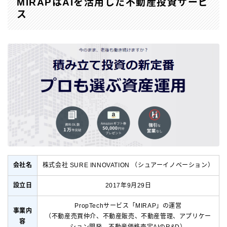
MIRAPはAIを活用した不動産投資サービ
ス
会社名
株式会社 SURE INNOVATION （シュアーイノベーション）
設立日
2017年9月29日
PropTechサービス「MIRAP」の運営
事業内
（不動産売買仲介、不動産販売、不動産管理、アプリケー
容
ション開発、不動産価格査定AIのR&D）