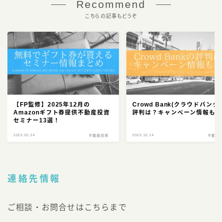
Recommend
こちらの記事もどうぞ
【FP監修】2025年12月の
Crowd Bank(クラウドバンク
Amazonギフト券提供不動産投資
評判は？キャンペーン情報も
セミナー13選！
2023.02.24
2023.10.14
不動産投資
不動産
連絡先情報
ご相談・お問合せはこちらまで