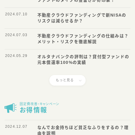
ファンドのタイプの豊富さが好印象！
2024.07.10
不動産クラウドファンディングで新NISAの
リスクは減らせるか？
2024.07.03
不動産クラウドファンディングの仕組みは？
メリット・リスクを徹底解説
2024.05.29
オルタナバンクの評判は？貸付型ファンドの
元本償還率100%の実績
もっと見る
固定費改善・キャンペーン
お得情報
2024.12.07
なんでお金持ちほど貧乏なふりをするの？理
由を説明