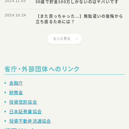
2024.11.03
30歳で貯金100万しかないのはヤバいです
2024.10.24
【また買っちゃった…】無駄遣いの後悔から
立ち直るためには？
もっと見る
省庁・外部団体へのリンク
金融庁
財務省
投資信託協会
日本証券業協会
投資不動産流通協会