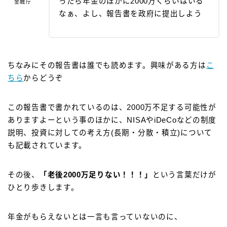
ったら年金のほかに2000万くらいはいる
金融庁
なぁ、よし、報告書を政府に提出しよう
ちなみにその報告書は誰でも読めます。興味がある方は
こ
ちら
からどうぞ
この報告書で書かれているのは、2000万不足する可能性が
ありますよーという事のほかに、NISAやiDeCoなどの制度
説明、投資に対しての考え方(長期・分散・積立)について
も記載されています。
その後、
「老後2000万足りない！！！」
という言葉だけが
ひとり歩きします。
年金がもらえないとは一言も言っていないのに、