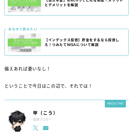
【自分年金】iDeCoってどんな制度？メリット
とデメリットを解説
あわせて読みたい
【インデックス投資】貯金をするなら投資し
ろ！つみたてNISAについて解説
備えあれば憂いなし！
ということで今日はこの辺で、それでは！
ABOUT ME
甲（こう）
投資ブロガー