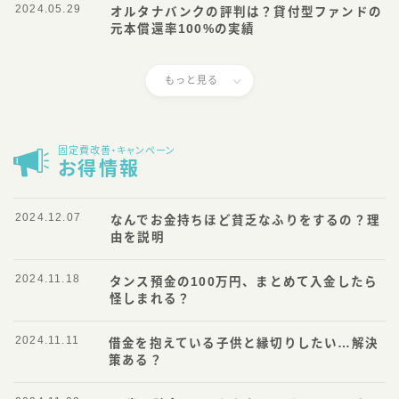
2024.05.29
オルタナバンクの評判は？貸付型ファンドの
元本償還率100%の実績
もっと見る
固定費改善・キャンペーン
お得情報
2024.12.07
なんでお金持ちほど貧乏なふりをするの？理
由を説明
2024.11.18
タンス預金の100万円、まとめて入金したら
怪しまれる？
2024.11.11
借金を抱えている子供と縁切りしたい…解決
策ある？