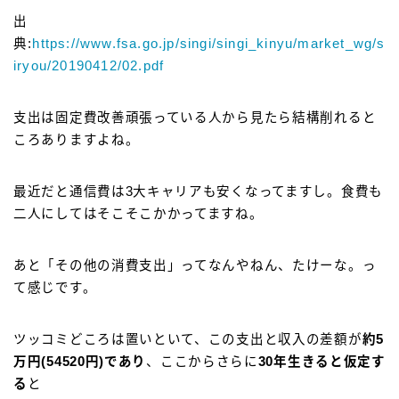
出
典:
https://www.fsa.go.jp/singi/singi_kinyu/market_wg/s
iryou/20190412/02.pdf
支出は固定費改善頑張っている人から見たら結構削れると
ころありますよね。
最近だと通信費は3大キャリアも安くなってますし。食費も
二人にしてはそこそこかかってますね。
あと「その他の消費支出」ってなんやねん、たけーな。っ
て感じです。
ツッコミどころは置いといて、この支出と収入の差額が
約5
万円(54520円)であり
、ここからさらに
30年生きると仮定す
る
と