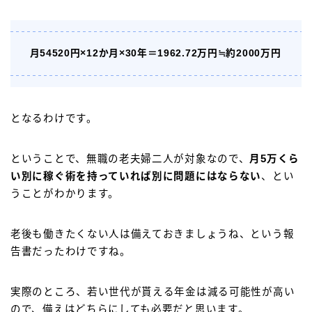
月54520円×12か月×30年＝1962.72万円≒約2000万円
となるわけです。
ということで、無職の老夫婦二人が対象なので、
月5万くら
い別に稼ぐ術を持っていれば別に問題にはならない
、とい
うことがわかります。
老後も働きたくない人は備えておきましょうね、という報
告書だったわけですね。
実際のところ、若い世代が貰える年金は減る可能性が高い
ので、備えはどちらにしても必要だと思います。