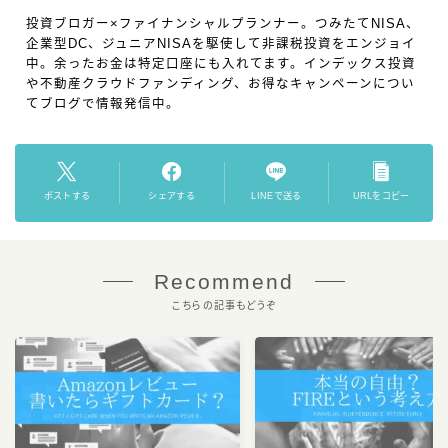
投資ブロガー×ファイナンシャルプランナー。つみたてNISA、
企業型DC、ジュニアNISAを駆使して非課税投資をエンジョイ
中。余ったお金は特定口座にも入れてます。インデックス投資
や不動産クラウドファンディング、お得なキャンペーンについ
てブログで情報発信中。
ポストする
シェアする
LINEで送る
URLをコピー
Recommend
こちらの記事もどうぞ