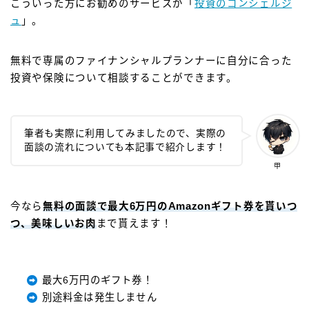
こういった方にお勧めのサービスが「
投資のコンシェルジ
ュ
」。
無料で専属のファイナンシャルプランナーに自分に合った
投資や保険について相談することができます。
筆者も実際に利用してみましたので、実際の
面談の流れについても本記事で紹介します！
甲
今なら
無料の面談で最大6万円のAmazonギフト券を貰いつ
つ、美味しいお肉
まで貰えます！
最大6万円のギフト券！
別途料金は発生しません