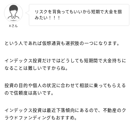
リスクを背負ってもいいから短期で大金を掴
みたい！！！
Xさん
という人であれば仮想通貨も選択肢の一つになります。
インデックス投資だけではどうしても短期間で大金持ちに
なることは難しいですからね。
投資の目的や個人の状況に合わせて相談に乗ってもらえる
ので信頼度は高いです。
インデックス投資は最近下落傾向にあるので、不動産のク
ラウドファンディングもおすすめ。