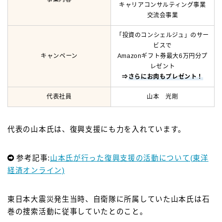
キャリアコンサルティング事業
交流会事業
「投資のコンシェルジュ」のサー
ビスで
キャンペーン
Amazonギフト券最大6万円分プ
レゼント
⇒
さらにお肉もプレゼント！
代表社員
山本 光剛
代表の山本氏は、復興支援にも力を入れています。
参考記事:
山本氏が行った復興支援の活動について(東洋
経済オンライン)
東日本大震災発生当時、自衛隊に所属していた山本氏は石
巻の捜索活動に従事していたとのこと。