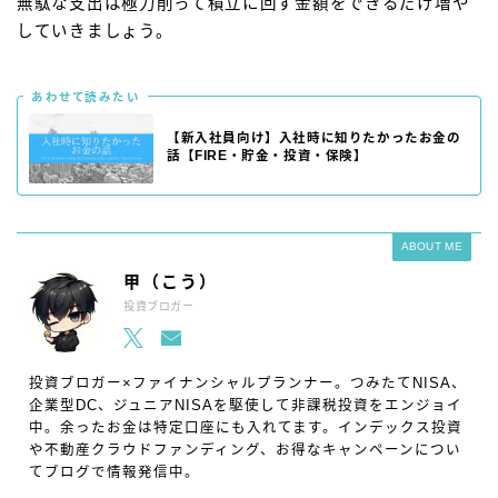
無駄な支出は極力削って積立に回す金額をできるだけ増や
していきましょう。
あわせて読みたい
【新入社員向け】入社時に知りたかったお金の
話【FIRE・貯金・投資・保険】
ABOUT ME
甲（こう）
投資ブロガー
投資ブロガー×ファイナンシャルプランナー。つみたてNISA、
企業型DC、ジュニアNISAを駆使して非課税投資をエンジョイ
中。余ったお金は特定口座にも入れてます。インデックス投資
や不動産クラウドファンディング、お得なキャンペーンについ
てブログで情報発信中。