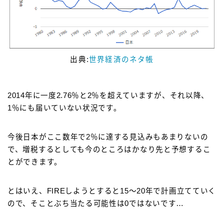
出典:
世界経済のネタ帳
2014年に一度2.76％と2％を超えていますが、それ以降、
1％にも届いていない状況です。
今後日本がここ数年で2％に達する見込みもあまりないの
で、増税するとしても今のところはかなり先と予想するこ
とができます。
とはいえ、FIREしようとすると15～20年で計画立てていく
ので、そことぶち当たる可能性は0ではないです…