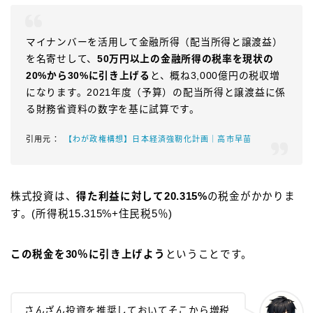
マイナンバーを活用して金融所得（配当所得と譲渡益）
を名寄せして、
50万円以上の金融所得の税率を現状の
20%から30%に引き上げる
と、概ね3,000億円の税収増
になります。2021年度（予算）の配当所得と譲渡益に係
る財務省資料の数字を基に試算です。
【わが政権構想】日本経済強靭化計画｜高市早苗
株式投資は、
得た利益に対して20.315%
の税金がかかりま
す。(所得税15.315%+住民税5％)
この税金を30％に引き上げよう
ということです。
さんざん投資を推奨しておいてそこから増税