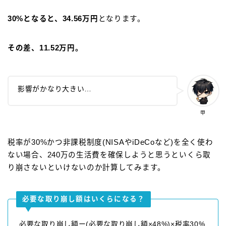
30%となると、34.56万円
となります。
その差、11.52万円
。
影響がかなり大きい…
甲
税率が30%かつ非課税制度(NISAやiDeCoなど)を全く使わ
ない場合、240万の生活費を確保しようと思うといくら取
り崩さないといけないのか計算してみます。
必要な取り崩し額はいくらになる？
必要な取り崩し額ー(必要な取り崩し額×48%)×税率30%