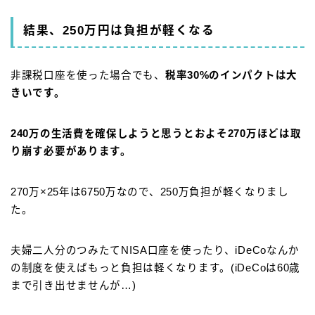
結果、250万円は負担が軽くなる
非課税口座を使った場合でも、
税率30%のインパクト
は
大
きいです。
240万の生活費を確保しようと思うとおよそ270万ほどは取
り崩す必要があります。
270万×25年は6750万なので、250万負担が軽くなりまし
た。
夫婦二人分のつみたてNISA口座を使ったり、iDeCoなんか
の制度を使えばもっと負担は軽くなります。(iDeCoは60歳
まで引き出せませんが…)