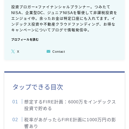
投資ブロガー×ファイナンシャルプランナー。つみたて
NISA、企業型DC、ジュニアNISAを駆使して非課税投資を
エンジョイ中。余ったお金は特定口座にも入れてます。イ
ンデックス投資や不動産クラウドファンディング、お得な
キャンペーンについてブログで情報発信中。
プロフィールを読む
X
Contact
タップできる目次
想定するFIRE計画：6000万をインデックス
投資で貯める
税率があがったらFIRE計画に1000万円の影
響あり