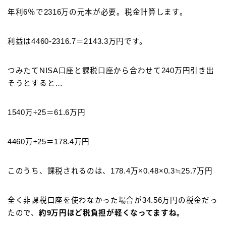
年利6％で2316万の元本が必要。税金計算します。
利益は4460‐2316.7＝2143.3万円です。
つみたてNISA口座と課税口座から合わせて240万円引き出
そうとすると…
1540万÷25＝61.6万円
4460万÷25＝178.4万円
このうち、課税されるのは、178.4万×0.48×0.3≒25.7万円
全く非課税口座を使わなかった場合が34.56万円の税金だっ
たので、
約9万円ほど税負担が軽くなってますね。