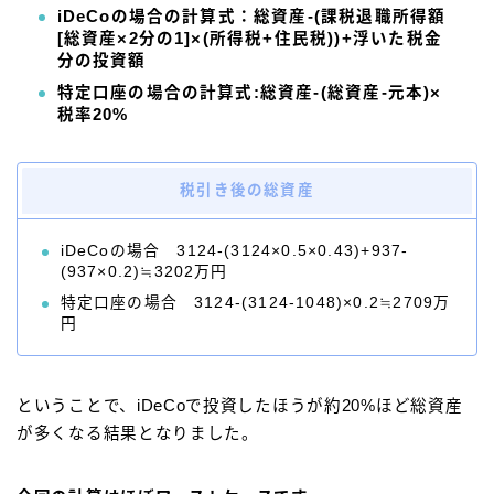
iDeCoの場合の計算式：総資産‐(課税退職所得額
[総資産×2分の1]×(所得税+住民税))+浮いた税金
分の投資額
特定口座の場合の計算式:総資産‐(総資産‐元本)×
税率20%
税引き後の総資産
iDeCoの場合 3124‐(3124×0.5×0.43)+937‐
(937×0.2)≒3202万円
特定口座の場合 3124‐(3124‐1048)×0.2≒2709万
円
ということで、iDeCoで投資したほうが約20%ほど総資産
が多くなる結果となりました。