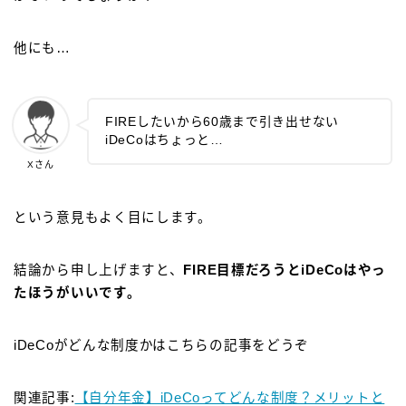
他にも…
FIREしたいから60歳まで引き出せない
iDeCoはちょっと…
Xさん
という意見もよく目にします。
結論から申し上げますと、
FIRE目標だろうとiDeCoはやっ
たほうがいいです。
iDeCoがどんな制度かはこちらの記事をどうぞ
関連記事:
【自分年金】iDeCoってどんな制度？メリットと