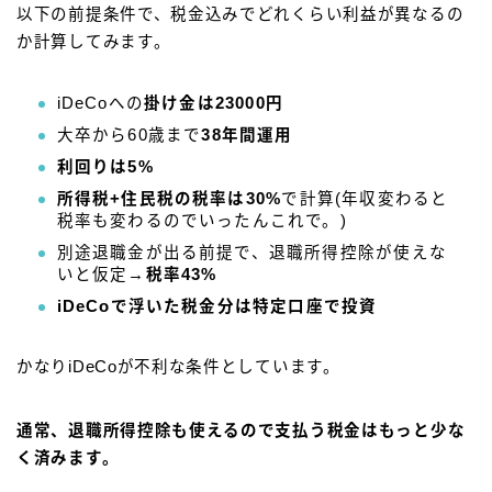
以下の前提条件で、税金込みでどれくらい利益が異なるの
か計算してみます。
iDeCoへの
掛け金は23000円
大卒から60歳まで
38年間運用
利回りは5%
所得税+住民税の税率は30%
で計算(年収変わると
税率も変わるのでいったんこれで。)
別途退職金が出る前提で、退職所得控除が使えな
いと仮定→
税率43%
iDeCoで浮いた税金分は特定口座で投資
かなりiDeCoが不利な条件としています。
通常、退職所得控除も使えるので支払う税金はもっと少な
く済みます。