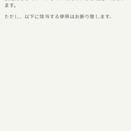
ます。
ただし、以下に該当する使用はお断り致します。
引用元リンクの記載がない転載
公序良俗に反する
違法性がある
HOME
投資
インデックス投資
iDeCoはデメリットしかない？FIR
＞
＞
＞
プライバシーポリシー
2021–2026 フリギワ
よりよいエクスペリエンスを提供するため、当ウェブサイトで
は Cookie を使用しています。引き続き閲覧する場合、Cookie
の使用を承諾したものとみなされます。
プライバシーポリシ