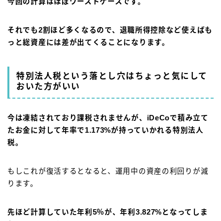
今回の計算はほぼワーストケースです。
それでも
2割ほど多くなるので、退職所得控除など使えばも
っと総資産には差が出てくることになります。
特別法人税という落とし穴はちょっと気にして
おいた方がいい
今は凍結されており課税されませんが、iDeCoで積み立て
たお金に対して年率で1.173%が持っていかれる特別法人
税。
もしこれが復活するとなると、運用中の資産の利回りが減
ります。
先ほど計算していた年利5％が、年利3.827%となってしま