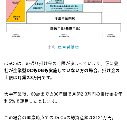
出典:
厚生労働省
iDeCoはこの通り掛け金の上限が決まっています。仮に
会
社が企業型DCもDBも実施していない方の場合、掛け金の
上限は月額2.3万円
です。
大学卒業後、60歳までの38年間で月額2.3万円の掛け金を年
利5％で運用したとします。
この場合の60歳時点でのiDeCoの総資産額は3124万円。