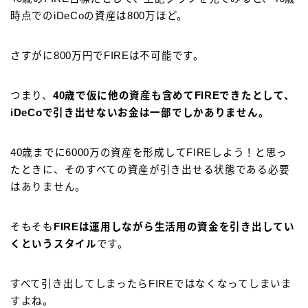
時点でのiDeCoの資産は800万ほど。
さすがに800万円でFIREは不可能です。
つまり、
40歳で仮に他の資産も含めてFIREできたとして、
iDeCoで引き出せないお金は一部でしかありません。
40歳までに6000万の資産を形成してFIREしよう！と思っ
たときに、そのすべての資産が引き出せる状態である必要
はありません。
そもそも
FIREは運用しながら生活用の資金を引き出してい
くというスタイル
です。
すべて引き出してしまったらFIREではなくなってしまいま
すよね。