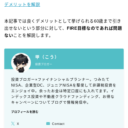
デメリットを解説
本記事では良くデメリットとして挙げられる60歳まで引き
出せないという部分に対して、
FIRE目標なのであれば問題
ない
ことを解説します。
甲（こう）
投資ブロガー
投資ブロガー×ファイナンシャルプランナー。つみたて
NISA、企業型DC、ジュニアNISAを駆使して非課税投資を
エンジョイ中。余ったお金は特定口座にも入れてます。イ
ンデックス投資や不動産クラウドファンディング、お得な
キャンペーンについてブログで情報発信中。
プロフィールを読む
X
Contact