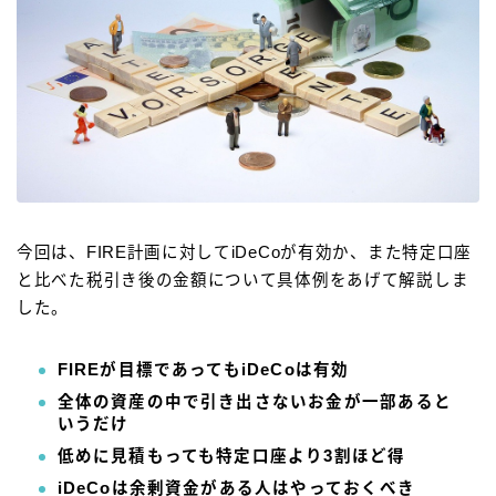
今回は、FIRE計画に対してiDeCoが有効か、また特定口座
と比べた税引き後の金額について具体例をあげて解説しま
した。
FIREが目標であってもiDeCoは有効
全体の資産の中で引き出さないお金が一部あると
いうだけ
低めに見積もっても特定口座より3割ほど得
iDeCoは余剰資金がある人はやっておくべき