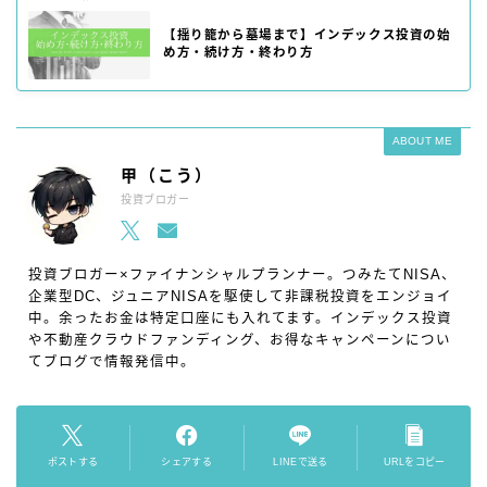
【揺り籠から墓場まで】インデックス投資の始
め方・続け方・終わり方
ABOUT ME
甲（こう）
投資ブロガー
投資ブロガー×ファイナンシャルプランナー。つみたてNISA、
企業型DC、ジュニアNISAを駆使して非課税投資をエンジョイ
中。余ったお金は特定口座にも入れてます。インデックス投資
や不動産クラウドファンディング、お得なキャンペーンについ
てブログで情報発信中。
ポストする
シェアする
LINEで送る
URLをコピー