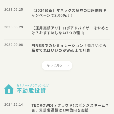
2023.06.25
【2024最新】マネックス証券の口座開設キ
ャンペーンで2,000pt！
2023.03.29
【運用実績アリ】ロボアドバイザーはやめと
け？おすすめしない7つの理由
2022.09.08
FIREまでのシミュレーション！毎月いくら
積立てればいいのかWeb上で計算
もっと見る
セミナー・クラファンなど
不動産投資
2024.12.14
TECROWD(テクラウド)はポンジスキーム？
否、累計償還額は100億円を突破