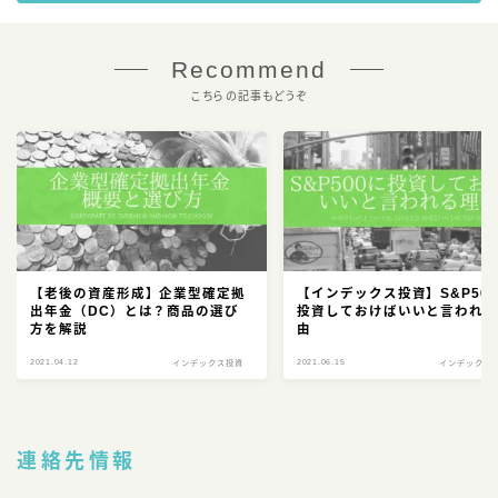
Recommend
こちらの記事もどうぞ
【老後の資産形成】企業型確定拠
【インデックス投資】S&P50
出年金（DC）とは？商品の選び
投資しておけばいいと言われ
方を解説
由
2021.04.12
2021.06.15
インデックス投資
インデックス
連絡先情報