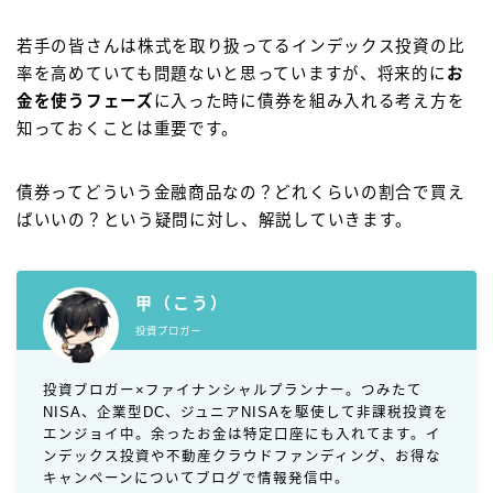
若手の皆さんは株式を取り扱ってるインデックス投資の比
率を高めていても問題ないと思っていますが、将来的に
お
金を使うフェーズ
に入った時に債券を組み入れる考え方を
知っておくことは重要です。
債券ってどういう金融商品なの？どれくらいの割合で買え
ばいいの？という疑問に対し、解説していきます。
甲（こう）
投資ブロガー
投資ブロガー×ファイナンシャルプランナー。つみたて
NISA、企業型DC、ジュニアNISAを駆使して非課税投資を
エンジョイ中。余ったお金は特定口座にも入れてます。イ
ンデックス投資や不動産クラウドファンディング、お得な
キャンペーンについてブログで情報発信中。