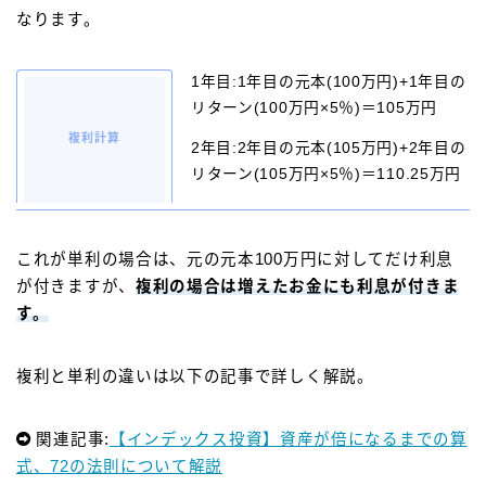
なります。
1年目:1年目の元本(100万円)+1年目の
リターン(100万円×5％)＝105万円
複利計算
2年目:2年目の元本(105万円)+2年目の
リターン(105万円×5％)＝110.25万円
これが単利の場合は、元の元本100万円に対してだけ利息
が付きますが、
複利の場合は増えたお金にも利息が付きま
す。
複利と単利の違いは以下の記事で詳しく解説。
関連記事:
【インデックス投資】資産が倍になるまでの算
式、72の法則について解説