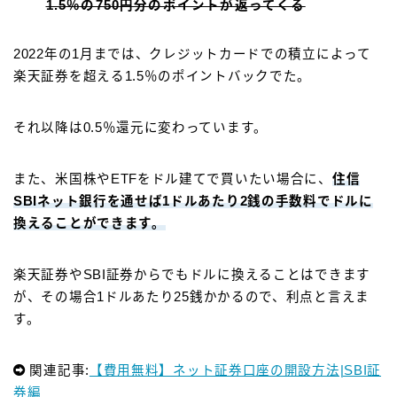
1.5％の750円分のポイントが返ってくる
2022年の1月までは、
クレジットカードでの積立によって
楽天証券を超える1.5％のポイントバック
でた。
それ以降は0.5％還元に変わっています。
また、米国株やETFをドル建てで買いたい場合に、
住信
SBIネット銀行を通せば1ドルあたり2銭の手数料でドルに
換えることができます。
楽天証券やSBI証券からでもドルに換えることはできます
が、その場合
1ドルあたり25銭かかる
ので、利点と言えま
す。
関連記事:
【費用無料】ネット証券口座の開設方法|SBI証
券編