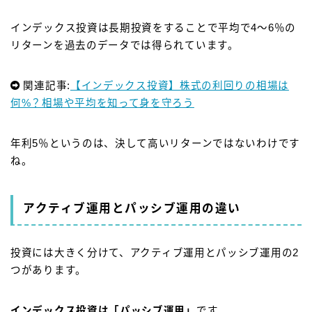
インデックス投資は長期投資をすることで平均で4～6％の
リターンを過去のデータでは得られています。
関連記事:
【インデックス投資】株式の利回りの相場は
何%？相場や平均を知って身を守ろう
年利5％というのは、決して高いリターンではないわけです
ね。
アクティブ運用とパッシブ運用の違い
投資には大きく分けて、
アクティブ運用とパッシブ運用の2
つ
があります。
インデックス投資は「パッシブ運用」
です。