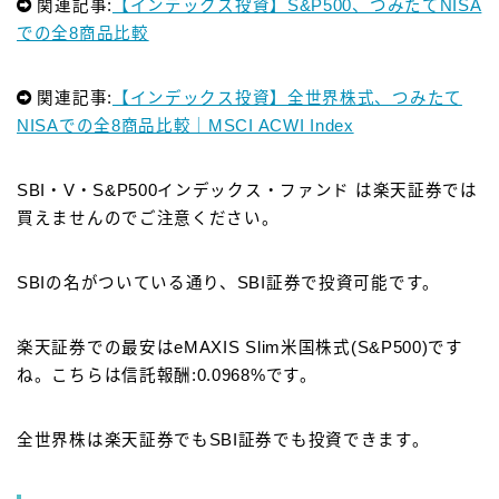
関連記事:
【インデックス投資】S&P500、つみたてNISA
での全8商品比較
関連記事:
【インデックス投資】全世界株式、つみたて
NISAでの全8商品比較｜MSCI ACWI Index
SBI・V・S&P500インデックス・ファンド
は楽天証券では
買えませんのでご注意ください。
SBIの名がついている通り、SBI証券で投資可能です。
楽天証券での最安はeMAXIS Slim米国株式(S&P500)です
ね。こちらは信託報酬:0.0968%です。
全世界株は楽天証券でもSBI証券でも投資できます。