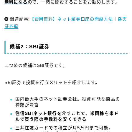
無料になる
ので、一緒に開設することをお勧めします。
関連記事:
【費用無料】ネット証券口座の開設方法｜楽天
証券編
候補2：SBI証券
二つめの候補はSBI証券です。
SBI証券で投資を行うメリットを紹介します。
国内最大手のネット証券会社。投資可能な商品の
種類が豊富
住信SBIネット銀行を介すことで、米国株を米ド
ルで買う際の手数料を安くできる
三井住友カードでの積立が月5万円まで可能。