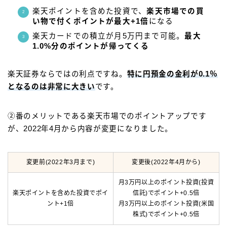
楽天ポイントを含めた投資で、
楽天市場での買
い物で付くポイントが最大+1倍
になる
楽天カードでの積立が月5万円まで可能。
最大
1.0%分のポイントが帰ってくる
楽天証券ならではの利点ですね。
特に円預金の金利が0.1％
となるのは非常に大きい
です。
②番のメリットである楽天市場でのポイントアップです
が、2022年4月から内容が変更になりました。
変更前(2022年3月まで)
変更後(2022年4月から)
月3万円以上のポイント投資(投資
楽天ポイントを含めた投資でポイ
信託)でポイント+0.5倍
ント+1倍
月3万円以上のポイント投資(米国
株式)でポイント+0.5倍