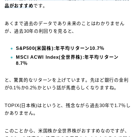
品
がおすすめ
です。
あくまで過去のデータであり未来のことはわかりません
が、過去30年の利回りを見ると、
S&P500(米国株):年平均リターン10.7％
MSCI ACWI Index(全世界株):年平均リターン
8.7％
と、驚異的なリターンを上げています。先ほど銀行の金利
が0.1％か0.2％かという話が馬鹿らしくなりますね。
TOPIX(日本株)はというと、残念ながら過去30年で1.7％し
かありません。
このことから、米国株か全世界株がおすすめなのですが、