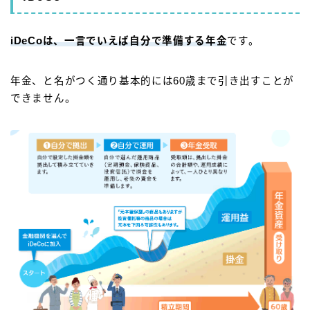
iDeCoは、一言でいえば
自分で準備する年金
です。
年金、と名がつく通り基本的には60歳まで引き出すことが
できません。
Follow Me