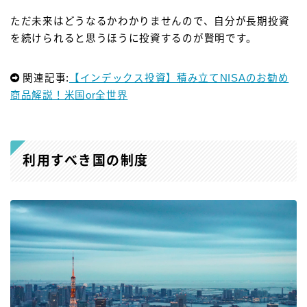
ただ未来はどうなるかわかりませんので、自分が長期投資
を続けられると思うほうに投資するのが賢明です。
関連記事:
【インデックス投資】積み立てNISAのお勧め
商品解説！米国or全世界
利用すべき国の制度