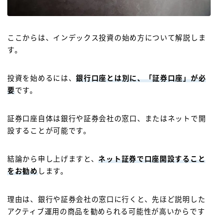
ここからは、
インデックス投資の始め方
について解説しま
す。
投資を始めるには、
銀行口座とは別に、
「証券口座」が必
要
です。
証券口座自体は銀行や証券会社の窓口、またはネットで開
設することが可能です。
結論から申し上げますと、
ネット証券で口座開設する
こと
をお勧め
します。
理由は、銀行や証券会社の窓口に行くと、先ほど説明した
アクティブ運用の商品を勧められる可能性が高い
からです