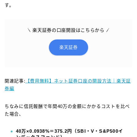
す。
楽天証券の口座開設はこちらから
楽天証券
関連記事:
【費用無料】ネット証券口座の開設方法｜楽天証
券編
ちなみに信託報酬で年間40万の金額にかかるコストを比べ
た場合、
40万×0.0938%＝375.2円（SBI・V・S&P500イ