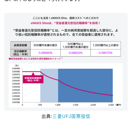
出典:
三菱UFJ国際投信