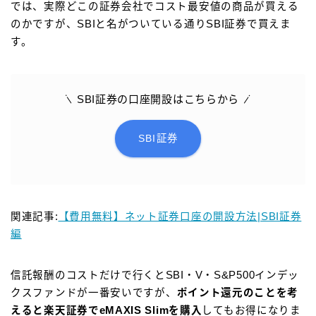
では、実際どこの証券会社でコスト最安値の商品が買える
のかですが、SBIと名がついている通りSBI証券で買えま
す。
SBI証券の口座開設はこちらから
SBI証券
関連記事:
【費用無料】ネット証券口座の開設方法|SBI証券
編
信託報酬のコストだけで行くとSBI・V・S&P500インデッ
クスファンドが一番安いですが、
ポイント還元のことを考
えると楽天証券でeMAXIS Slimを購入
してもお得になりま