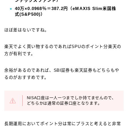
ンデックスファンド）
40万×0.0968％＝387.2円（eMAXIS Slim米国株
式(S&P500)）
ほぼ差はないですね。
楽天でよく買い物するのであればSPUのポイント分楽天の
方が有利です。
余裕があるのであれば、SBI証券も楽天証券もどちらもや
るのがおすすめです。
NISA口座は一人一つまでしか持てませんので、
どちらかは通常の証券口座となります。
長期運用においてポイント分は常にプラスと考えると非常