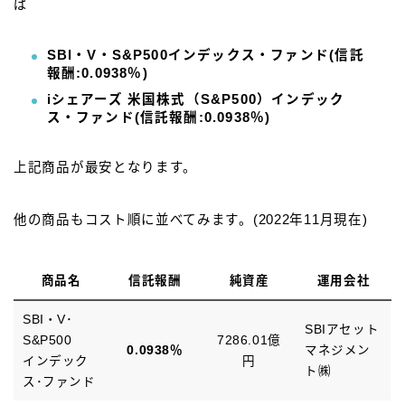
ば
SBI・V・S&P500インデックス・ファンド(信託
報酬:0.0938％)
iシェアーズ 米国株式（S&P500）インデック
ス・ファンド(信託報酬:0.0938％)
上記商品が最安となります。
他の商品もコスト順に並べてみます。(2022年11月現在)
商品名
信託報酬
純資産
運用会社
SBI・V･
SBIアセット
S&P500
7286.01億
0.0938％
マネジメン
インデック
円
ト㈱
ス･ファンド