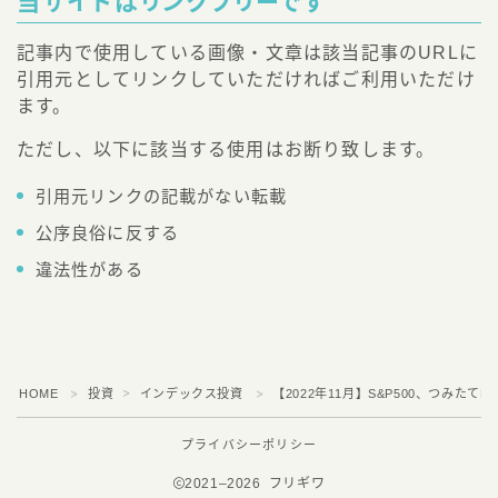
当サイトはリンクフリーです
記事内で使用している画像・文章は該当記事のURLに
引用元としてリンクしていただければご利用いただけ
ます。
ただし、以下に該当する使用はお断り致します。
引用元リンクの記載がない転載
公序良俗に反する
違法性がある
HOME
投資
インデックス投資
【2022年11月】S&P500、つみたてN
＞
＞
＞
プライバシーポリシー
2021–2026 フリギワ