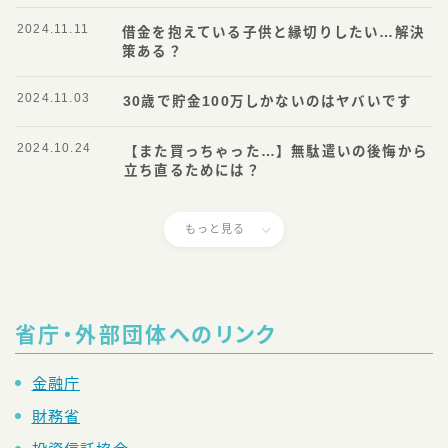
2024.11.11
借金を抱えている子供と縁切りしたい…解決
策ある？
2024.11.03
30歳で貯金100万しかないのはヤバいです
2024.10.24
【また買っちゃった…】無駄遣いの後悔から
立ち直るためには？
もっと見る
省庁・外部団体へのリンク
金融庁
財務省