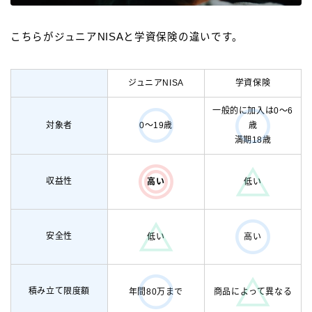
こちらがジュニアNISAと学資保険の違いです。
ジュニアNISA
学資保険
一般的に加入は0～6
0～19歳
対象者
歳
満期18歳
収益性
高い
低い
安全性
低い
高い
積み立て限度額
年間80万まで
商品によって異なる