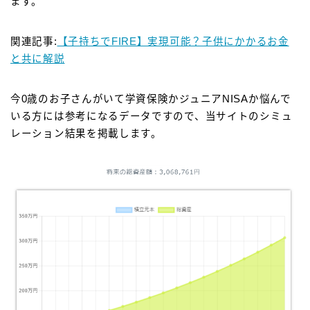
ます。
関連記事:
【子持ちでFIRE】実現可能？子供にかかるお金
と共に解説
今0歳のお子さんがいて学資保険かジュニアNISAか悩んで
いる方には参考になるデータですので、当サイトのシミュ
レーション結果を掲載します。