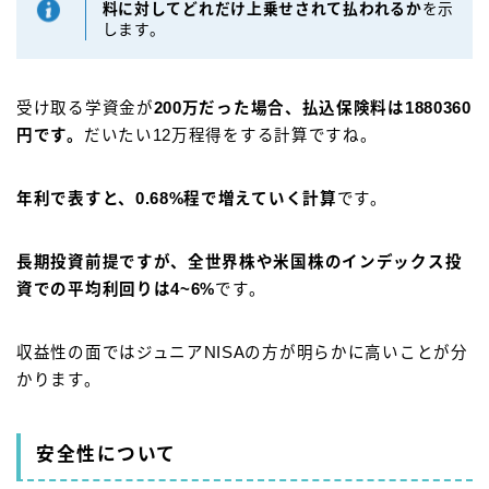
料に対してどれだけ上乗せされて払われるか
を示
します。
受け取る学資金が
200万だった場合、払込保険料は1880360
円です。
だいたい12万程得をする計算ですね。
年利で表すと、0.68%程で増えていく計算
です。
長期投資前提ですが、全世界株や米国株のインデックス投
資での平均利回りは4~6%
です。
収益性の面ではジュニアNISAの方が明らかに高いことが分
かります。
安全性について