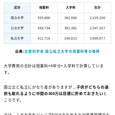
区分
授業料
入学料
合計
国立大学
535,800
282,000
2,425,200
公立大学
538,734
392,391
2,547,327
私立大学
911,716
248,813
3,895,677
出典:
文部科学省 国公私立大学の授業料等の推移
大学費用の合計は授業料×4年分+入学料で計算していま
す。
国公立と私立にかなり差がありますが…
子供がどちらの選
択も取れるように中間の300万は目標に貯めておきたい
と
ころです。
では、このお金をジュニアNISAでためるのか学資保険でた