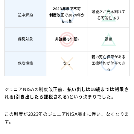
2023年まで不可
可能だが元本割れす
途中解約
制度改正で2024年か
る可能性あり
ら可能
課税対象
非課税(5年間)
課税
親の死亡保障がある
なし
保険機能
医療特約が付帯でき
る
ジュニアNISAの制度改正前、
払い出しは18歳までは制限さ
れる(引き出したら課税される)
という決まりでした。
この制度が2023年のジュニアNISA廃止に伴い、なくなりま
す。