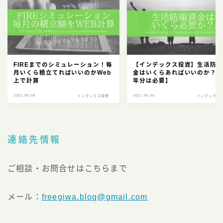
FIREまでのシミュレーション！毎
【インデックス投資】生活防
月いくら積立てればいいのかWeb
金はいくらあればいいのか？【
上で計算
年分は必要】
2022.09.08
2021.06.30
インデックス投資
インデックス
連絡先情報
ご相談・お問合せはこちらまで
メール：
freegiwa.blog@gmail.com