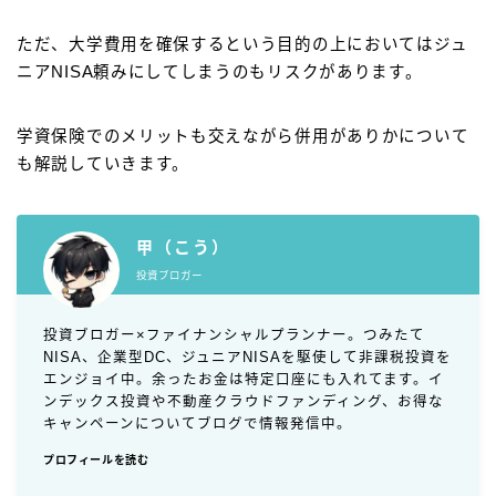
ただ、大学費用を確保するという目的の上においてはジュ
ニアNISA頼みにしてしまうのもリスクがあります。
学資保険でのメリットも交えながら併用がありかについて
も解説していきます。
甲（こう）
投資ブロガー
投資ブロガー×ファイナンシャルプランナー。つみたて
NISA、企業型DC、ジュニアNISAを駆使して非課税投資を
エンジョイ中。余ったお金は特定口座にも入れてます。イ
ンデックス投資や不動産クラウドファンディング、お得な
キャンペーンについてブログで情報発信中。
プロフィールを読む