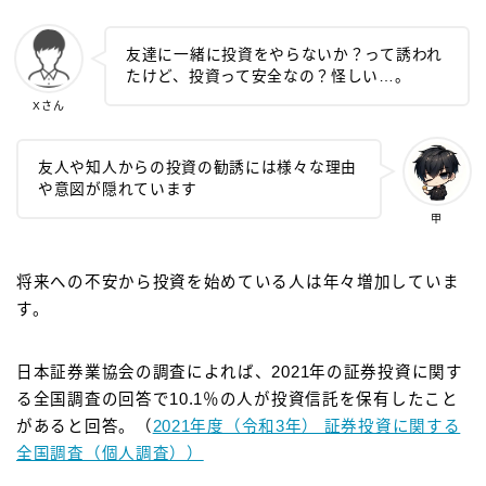
友達に一緒に投資をやらないか？って誘われ
たけど、投資って安全なの？怪しい…。
Xさん
友人や知人からの投資の勧誘には様々な理由
や意図が隠れています
甲
将来への不安から投資を始めている人は年々増加していま
す。
日本証券業協会の調査によれば、2021年の証券投資に関す
る全国調査の回答で10.1％の人が投資信託を保有したこと
があると回答。（
2021年度（令和3年） 証券投資に関する
全国調査（個人調査））