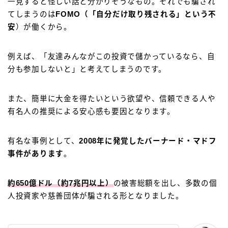
一見すると怪しい話と分かりそうなもの。それでも騙され
てしまうのは
FOMO（「自分だけ取り残される」という不
安
）が働くから。
例えば、「友達みんながこの投資で儲かっているなら、自
分も参加しないと」と考えてしまうのです。
また、簡単に大金を得たいという欲望や、信頼できる人や
有名人の推奨による安心感も要因となります。
有名な事例として、
2008年に発覚したバーナード・マドフ
事件があります
。
約650億ドル（約7兆円以上）
の被害総額を出し、多数の個
人投資家や慈善団体が騙される形となりました。