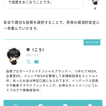
で投資をおこなうことです。
甲
安全で適切な投資を選択することで、将来の経済的安定に
一歩進んでいけます。
ABOUT ME
甲（こう）
投資ブロガー
投資ブロガー×ファイナンシャルプランナー。つみたてNISA、
企業型DC、ジュニアNISAを駆使して非課税投資をエンジョイ
中。余ったお金は特定口座にも入れてます。インデックス投資
Follow Me
や不動産クラウドファンディング、お得なキャンペーンについ
てブログで情報発信中。