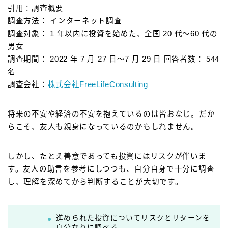
引用：調査概要
調査方法： インターネット調査
調査対象： 1 年以内に投資を始めた、全国 20 代〜60 代の
男女
調査期間： 2022 年 7 月 27 日〜7 月 29 日 回答者数： 544
名
調査会社：
株式会社FreeLifeConsulting
将来の不安や経済の不安を抱えているのは皆おなじ。だか
らこそ、友人も親身になっているのかもしれません。
しかし、たとえ善意であっても投資にはリスクが伴いま
す。友人の助言を参考にしつつも、自分自身で十分に調査
し、理解を深めてから判断することが大切です。
進められた投資についてリスクとリターンを
自分なりに調べる