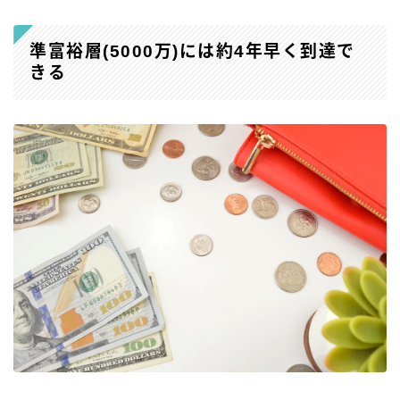
準富裕層(5000万)には約4年早く到達で
きる