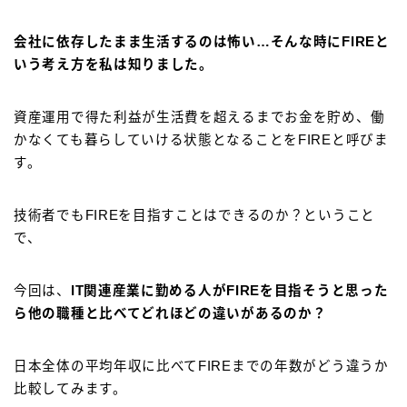
会社に依存したまま生活するのは怖い…そんな時にFIREと
いう考え方を私は知りました。
資産運用で得た利益が生活費を超えるまでお金を貯め、働
かなくても暮らしていける状態となることをFIREと呼びま
す。
技術者でもFIREを目指すことはできるのか？ということ
で、
今回は、
IT
関連産業
に勤める
人がFIREを目指そうと思った
ら他の職種と比べてどれほどの違いがあるのか？
日本全体の平均年収に比べてFIREまでの年数がどう違うか
比較してみます。