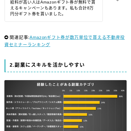
給料が高い人はAmazonギフト券が無料で貰
えるキャンペーンもあります。私も合計8万
円分ギフト券を貰いました。
関連記事:
Amazonギフト券が数万単位で貰える不動産投
資セミナーランキング
2.副業にスキルを活かしやすい