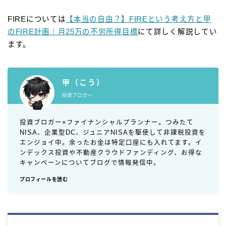
FIREについては
【本当の自由？】FIREという考え方と甲
のFIRE計画｜月25万の不労所得目標
にて詳しく解説してい
ます。
甲（こう）
投資ブロガー
投資ブロガー×ファイナンシャルプランナー。つみたて
NISA、企業型DC、ジュニアNISAを駆使して非課税投資を
エンジョイ中。余ったお金は特定口座にも入れてます。イ
ンデックス投資や不動産クラウドファンディング、お得な
キャンペーンについてブログで情報発信中。
プロフィールを読む