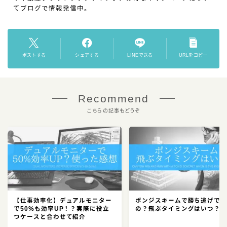
てブログで情報発信中。
ポストする
シェアする
LINEで送る
URLをコピー
Recommend
こちらの記事もどうぞ
【仕事効率化】デュアルモニター
ポンジスキームで勝ち逃げで
で50%も効率UP！？実際に役立
の？飛ぶタイミングはいつ？
つケースと合わせて紹介