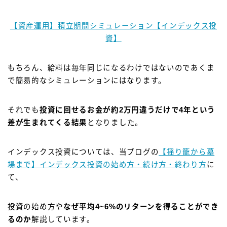
【資産運用】積立期間シミュレーション【インデックス投
資】
もちろん、給料は毎年同じになるわけではないのであくま
で簡易的なシミュレーションにはなります。
それでも
投資に回せるお金が約2万円違うだけで4年という
差が生まれてくる結果
となりました。
インデックス投資については、当ブログの
【揺り籠から墓
場まで】インデックス投資の始め方・続け方・終わり方
に
て、
投資の始め方や
なぜ平均4~6%のリターンを得ることができ
るのか
解説しています。