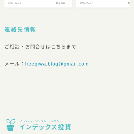
2021.05.12
2023.06.07
お金情報
お金
連絡先情報
ご相談・お問合せはこちらまで
メール：
freegiwa.blog@gmail.com
ノウハウ・シミュレーション
インデックス投資