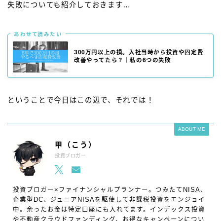
失敗についても紹介しておきます…
あわせて読みたい
300万円以上の損。入社当時から投資や固定費
改善やってたら？｜私の6つの失敗
ということで今日はこの辺で、それでは！
ABOUT ME
甲（こう）
投資ブロガー
投資ブロガー×ファイナンシャルプランナー。つみたてNISA、
企業型DC、ジュニアNISAを駆使して非課税投資をエンジョイ
中。余ったお金は特定口座にも入れてます。インデックス投資
や不動産クラウドファンディング、お得なキャンペーンについ