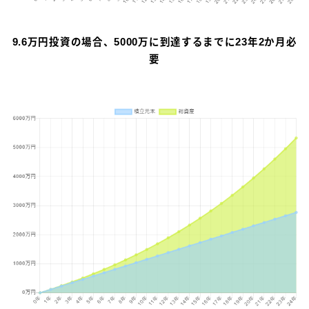
9.6万円投資の場合、5000万に到達するまでに23年2か月必
要