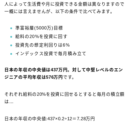
人によって生活費や月に投資できる金額は異なりますので
一概には言えませんが、以下の条件で比べてみます。
準富裕層(5000万)目標
給料の20%を投資に回す
投資先の想定利回りは6%
インデックス投資で毎月積み立て
日本の年収の中央値は437万円。対して中堅レベルの
エン
ジニア
の平均年収は576万円
です。
それぞれ給料の20%を投資に回せるとすると毎月の積立額
は…
日本の年収の中央値:437×0.2÷12＝7.28万円