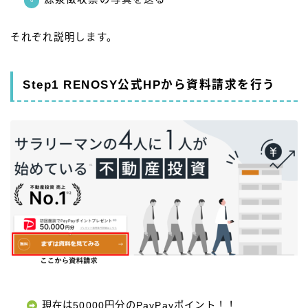
それぞれ説明します。
Step1 RENOSY公式HPから資料請求を行う
現在は50000円分のPayPayポイント！！