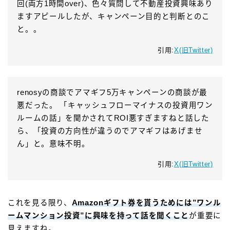
回(両方1時間over)、色々質問して不動産投資興味あり
ますアピールしたが、キャンペーン目的と判断とのこ
と。。
引用:
X(旧Twitter)
renosyの商談でアマギフ5万キャンペーンの商談が最
悪だった。 「キャッシュフローマイナスの投資用ワン
ルームの話」を聞かされてROI悪すぎますねと話した
ら、「投資の方向性が違うのでアマギフはあげませ
ん」と。意味不明。
引用:
X(旧Twitter)
これを見る限り、
Amazonギフト券を貰うためには”ワンル
ームマンション投資”に興味を持って話を聞くこと
が重要に
見えますね。