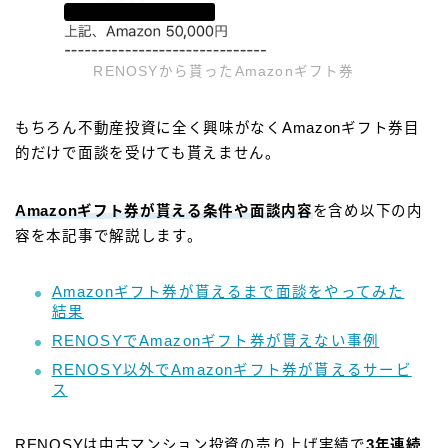
RENOSYから貰ったAmazonギフト券
もちろん不動産投資に全く興味がなくAmazonギフト券目
的だけで面談を受けても貰えません。
Amazonギフト券が貰える条件や面談内容
を含め以下の内
容を本記事で解説します。
Amazonギフト券が貰えるまで面談をやってみた
結果
RENOSYでAmazonギフト券が貰えない事例
RENOSY以外でAmazonギフト券が貰えるサービ
ス
RENOSYは中古マンション投資の売り上げ実績で
3年連続